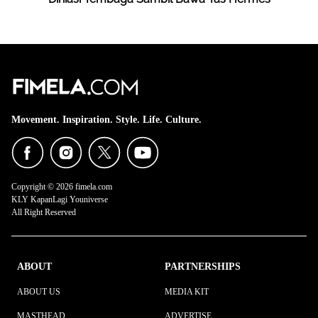
Movement. Inspiration. Style. Life. Culture.
Copyright © 2026 fimela.com
KLY KapanLagi Youniverse
All Right Reserved
ABOUT
PARTNERSHIPS
ABOUT US
MEDIA KIT
MASTHEAD
ADVERTISE