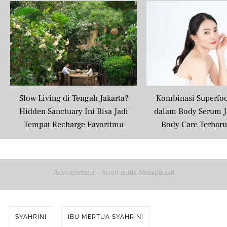
Slow Living di Tengah Jakarta?
Kombinasi Superfo
Hidden Sanctuary Ini Bisa Jadi
dalam Body Serum J
Tempat Recharge Favoritmu
Body Care Terbar
Masyarakat U
Advertisement - Scroll untuk Melanjutkan
SYAHRINI
IBU MERTUA SYAHRINI