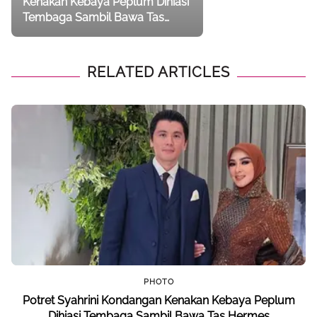
Kenakan Kebaya Peplum Dihiasi
Tembaga Sambil Bawa Tas
Hermes
RELATED ARTICLES
PHOTO
Potret Syahrini Kondangan Kenakan Kebaya Peplum
Dihiasi Tembaga Sambil Bawa Tas Hermes