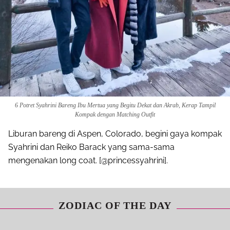
6 Potret Syahrini Bareng Ibu Mertua yang Begitu Dekat dan Akrab, Kerap Tampil
Kompak dengan Matching Outfit
Liburan bareng di Aspen, Colorado, begini gaya kompak
Syahrini dan Reiko Barack yang sama-sama
mengenakan long coat. [@princessyahrini].
ZODIAC OF THE DAY