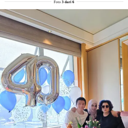
Foto
3 dari 6