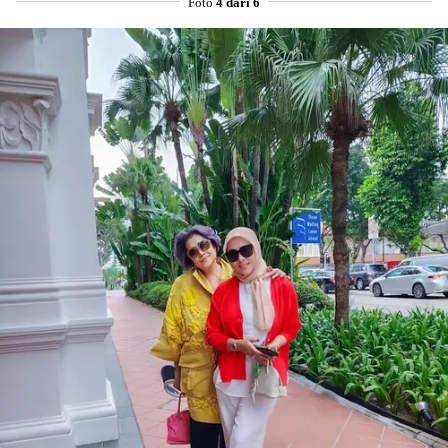
Foto
4 dari 6