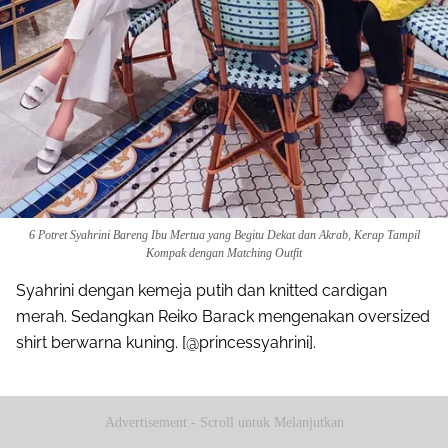
6 Potret Syahrini Bareng Ibu Mertua yang Begitu Dekat dan Akrab, Kerap Tampil
Kompak dengan Matching Outfit
Syahrini dengan kemeja putih dan knitted cardigan
merah. Sedangkan Reiko Barack mengenakan oversized
shirt berwarna kuning. [@princessyahrini].
Advertisement - Scroll untuk Melanjutkan