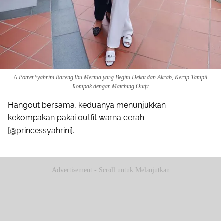
6 Potret Syahrini Bareng Ibu Mertua yang Begitu Dekat dan Akrab, Kerap Tampil
Kompak dengan Matching Outfit
Hangout bersama, keduanya menunjukkan
kekompakan pakai outfit warna cerah.
[@princessyahrini].
Advertisement - Scroll untuk Melanjutkan