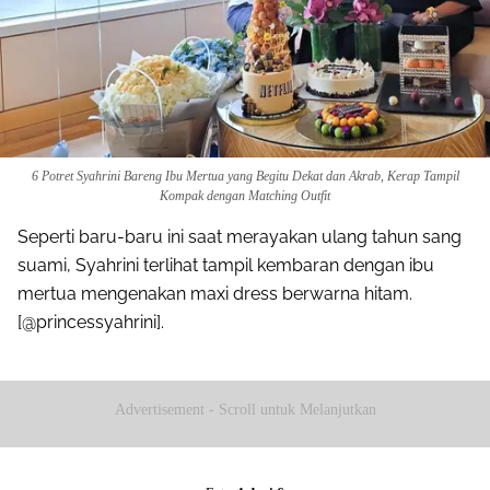
6 Potret Syahrini Bareng Ibu Mertua yang Begitu Dekat dan Akrab, Kerap Tampil
Kompak dengan Matching Outfit
Seperti baru-baru ini saat merayakan ulang tahun sang
suami, Syahrini terlihat tampil kembaran dengan ibu
mertua mengenakan maxi dress berwarna hitam.
[@princessyahrini].
Advertisement - Scroll untuk Melanjutkan