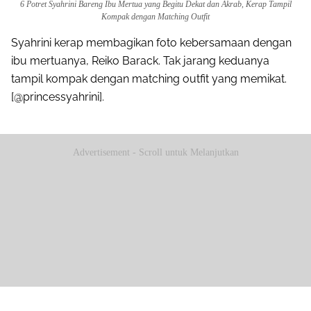
6 Potret Syahrini Bareng Ibu Mertua yang Begitu Dekat dan Akrab, Kerap Tampil
Kompak dengan Matching Outfit
Syahrini kerap membagikan foto kebersamaan dengan
ibu mertuanya, Reiko Barack. Tak jarang keduanya
tampil kompak dengan matching outfit yang memikat.
[@princessyahrini].
Advertisement - Scroll untuk Melanjutkan