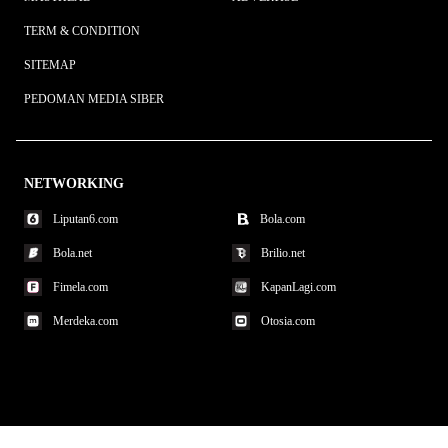
TERM & CONDITION
SITEMAP
PEDOMAN MEDIA SIBER
NETWORKING
Liputan6.com
Bola.com
Bola.net
Brilio.net
Fimela.com
KapanLagi.com
Merdeka.com
Otosia.com