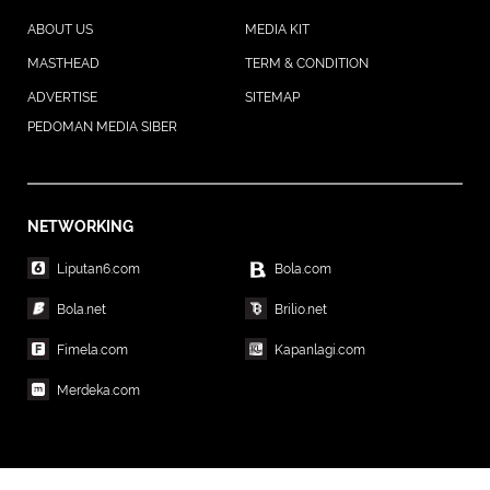
ABOUT US
MEDIA KIT
MASTHEAD
TERM & CONDITION
ADVERTISE
SITEMAP
PEDOMAN MEDIA SIBER
NETWORKING
Liputan6.com
Bola.com
Bola.net
Brilio.net
Fimela.com
Kapanlagi.com
Merdeka.com