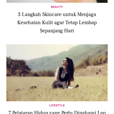
BEAUTY
3 Langkah Skincare untuk Menjaga
Kesehatan Kulit agar Tetap Lembap
Sepanjang Hari
LIFESTYLE
7 Pelajaran Hidup yang Perlu Dipahami Leo