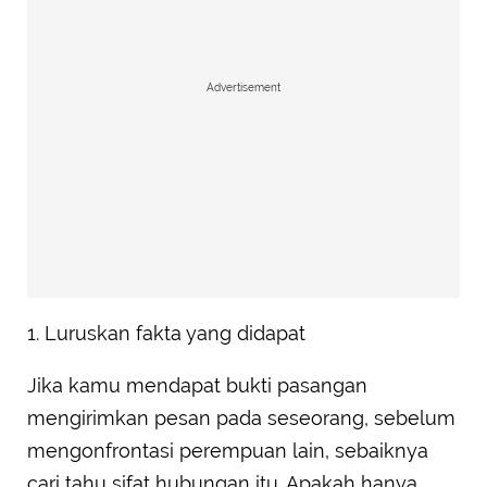
Advertisement
1. Luruskan fakta yang didapat
Jika kamu mendapat bukti pasangan
mengirimkan pesan pada seseorang, sebelum
mengonfrontasi perempuan lain, sebaiknya
cari tahu sifat hubungan itu. Apakah hanya