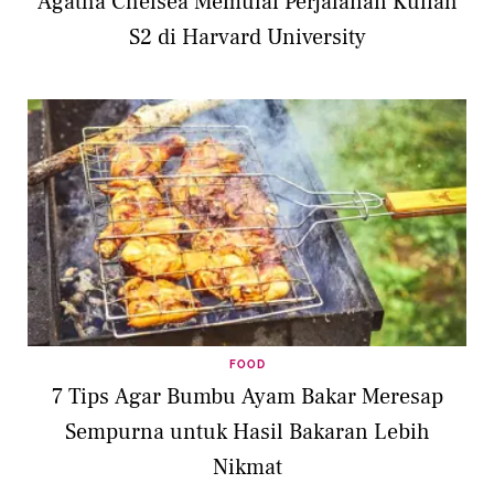
Agatha Chelsea Memulai Perjalanan Kuliah
S2 di Harvard University
FOOD
7 Tips Agar Bumbu Ayam Bakar Meresap
Sempurna untuk Hasil Bakaran Lebih
Nikmat