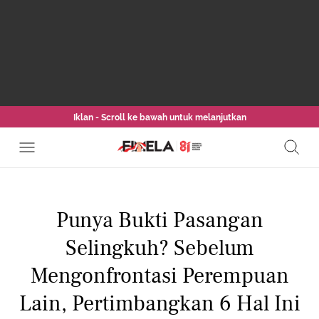
Iklan - Scroll ke bawah untuk melanjutkan
Punya Bukti Pasangan
Selingkuh? Sebelum
Mengonfrontasi Perempuan
Lain, Pertimbangkan 6 Hal Ini