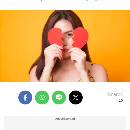
Shares
16
Advertisement