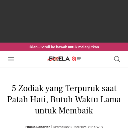
Iklan - Scroll ke bawah untuk melanjutkan
5 Zodiak yang Terpuruk saat
Patah Hati, Butuh Waktu Lama
untuk Membaik
Fimela Reporter
Diterbitkan 12 Mei 2023, 20:15 WIB