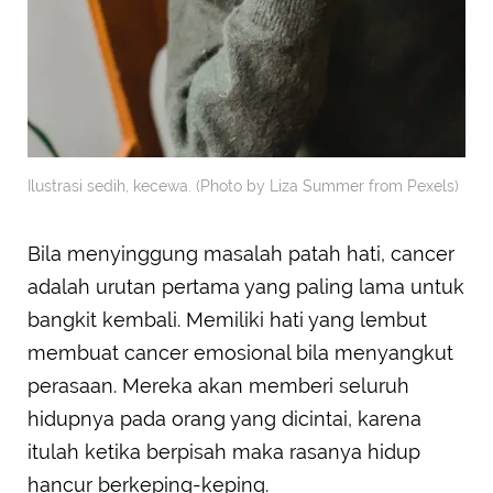
Ilustrasi sedih, kecewa. (Photo by Liza Summer from Pexels)
Bila menyinggung masalah patah hati, cancer
adalah urutan pertama yang paling lama untuk
bangkit kembali. Memiliki hati yang lembut
membuat cancer emosional bila menyangkut
perasaan. Mereka akan memberi seluruh
hidupnya pada orang yang dicintai, karena
itulah ketika berpisah maka rasanya hidup
hancur berkeping-keping.