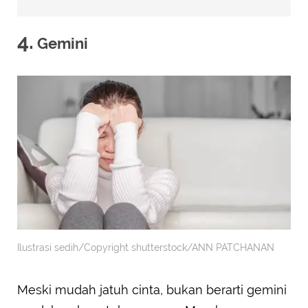
4.
Gemini
Ilustrasi sedih/Copyright shutterstock/ANN PATCHANAN
Meski mudah jatuh cinta, bukan berarti gemini