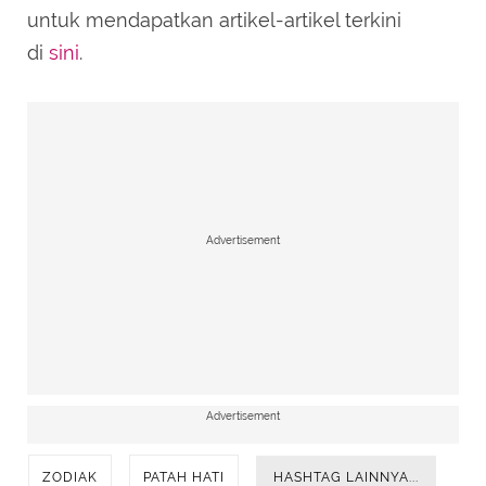
untuk mendapatkan artikel-artikel terkini
di
sini
.
Advertisement
Advertisement
ZODIAK
PATAH HATI
HASHTAG LAINNYA...