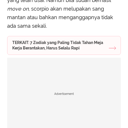
yang telah usai. Namun bila sudah berhasil
move on
, scorpio akan melupakan sang
mantan atau bahkan menganggapnya tidak
ada sama sekali.
TERKAIT: 7 Zodiak yang Paling Tidak Tahan Meja
Kerja Berantakan, Harus Selalu Rapi
Advertisement