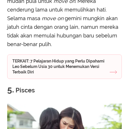
mudah pula untuk
move on
. Mereka
cenderung lama untuk memulihkan hati.
Selama masa
move on
gemini mungkin akan
jatuh cinta dengan orang lain, namun mereka
tidak akan memulai hubungan baru sebelum
benar-benar pulih.
TERKAIT: 7 Pelajaran Hidup yang Perlu Dipahami
Leo Sebelum Usia 30 untuk Menemukan Versi
Terbaik Diri
5.
Pisces