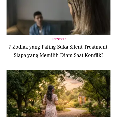
LIFESTYLE
7 Zodiak yang Paling Suka Silent Treatment,
Siapa yang Memilih Diam Saat Konflik?