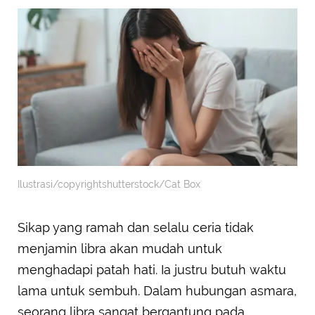
Ilustrasi/copyrightshutterstock/Cat Box
Sikap yang ramah dan selalu ceria tidak
menjamin libra akan mudah untuk
menghadapi patah hati. Ia justru butuh waktu
lama untuk sembuh. Dalam hubungan asmara,
seorang libra sangat bergantung pada