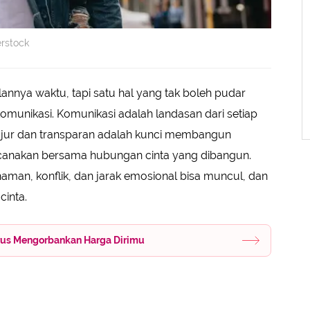
erstock
annya waktu, tapi satu hal yang tak boleh pudar
komunikasi. Komunikasi adalah landasan dari setiap
jujur dan transparan adalah kunci membangun
ncanakan bersama hubungan cinta yang dibangun.
haman, konflik, dan jarak emosional bisa muncul, dan
inta.
arus Mengorbankan Harga Dirimu