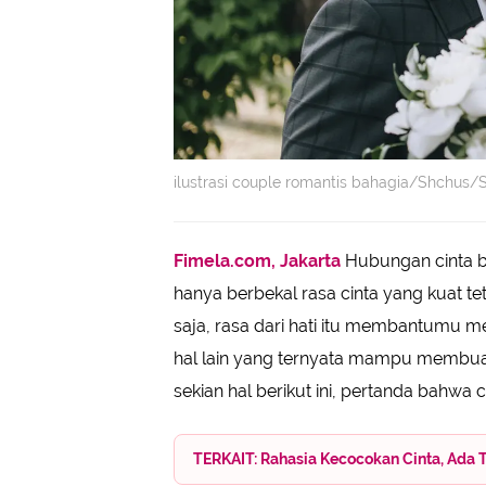
ilustrasi couple romantis bahagia/Shchus/
Fimela.com, Jakarta
Hubungan cinta bi
hanya berbekal rasa cinta yang kuat tet
saja, rasa dari hati itu membantumu m
hal lain yang ternyata mampu membuat
sekian hal berikut ini, pertanda bahwa
TERKAIT: Rahasia Kecocokan Cinta, Ada 