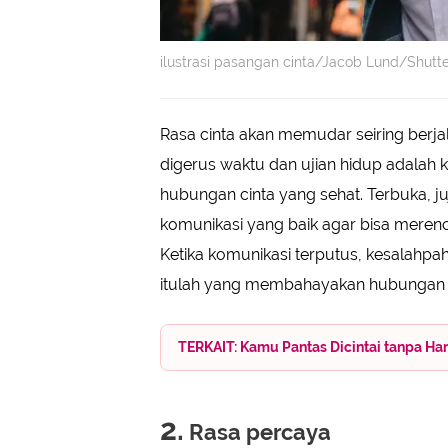
ilustrasi pasangan cinta/Jacob Lund/Shutt
Rasa cinta akan memudar seiring berjal
digerus waktu dan ujian hidup adalah 
hubungan cinta yang sehat. Terbuka, 
komunikasi yang baik agar bisa mere
Ketika komunikasi terputus, kesalahpa
itulah yang membahayakan hubungan c
TERKAIT: Kamu Pantas Dicintai tanpa H
2.
Rasa percaya