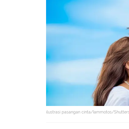
ilustrasi pasangan cinta/Iammotos/Shutter