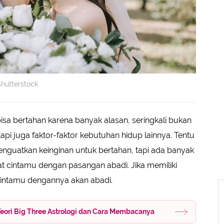
Shutterstock
sa bertahan karena banyak alasan, seringkali bukan
api juga faktor-faktor kebutuhan hidup lainnya. Tentu
enguatkan keinginan untuk bertahan, tapi ada banyak
 cintamu dengan pasangan abadi. Jika memiliki
 cintamu dengannya akan abadi.
Teori Big Three Astrologi dan Cara Membacanya