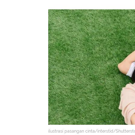
ilustrasi pasangan cinta/interstid/Shutterst