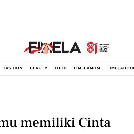
FASHION
BEAUTY
FOOD
FIMELAMOM
FIMELAHOO
mu memiliki Cinta