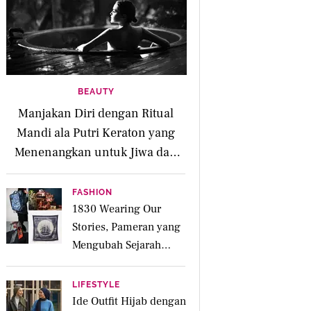
BEAUTY
Manjakan Diri dengan Ritual
Mandi ala Putri Keraton yang
Menenangkan untuk Jiwa dan
Kulit Iritasi
FASHION
1830 Wearing Our
Stories, Pameran yang
Mengubah Sejarah
Menjadi Karya Pakai
LIFESTYLE
Ide Outfit Hijab dengan