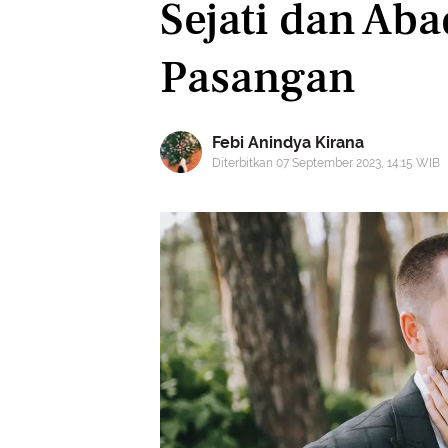
Sejati dan Ab
Pasangan
Febi Anindya Kirana
Diterbitkan 07 September 2023, 14:15 WIB