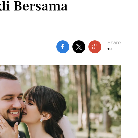
adi Bersama
10