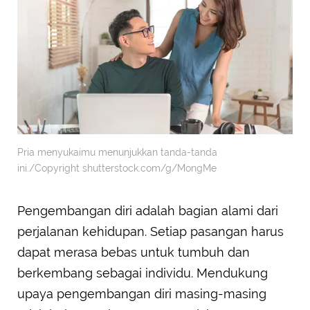
Pria menyukaimu menunjukkan tanda-tanda
ini./Copyright shutterstock.com/g/MongMe
Pengembangan diri adalah bagian alami dari
perjalanan kehidupan. Setiap pasangan harus
dapat merasa bebas untuk tumbuh dan
berkembang sebagai individu. Mendukung
upaya pengembangan diri masing-masing