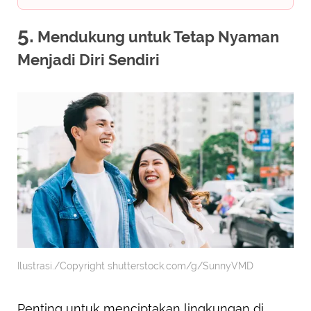
5.
Mendukung untuk Tetap Nyaman
Menjadi Diri Sendiri
Ilustrasi./Copyright shutterstock.com/g/SunnyVMD
Penting untuk menciptakan lingkungan di