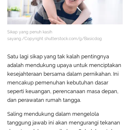
Sikap yang penuh kasih
sayang./Copyright shutterstock.com/g/Basicdog
Satu lagi sikap yang tak kalah pentingnya
adalah mendukung upaya untuk menciptakan
kesejahteraan bersama dalam pernikahan. Ini
mencakup pemenuhan kebutuhan dasar
seperti keuangan, perencanaan masa depan,
dan perawatan rumah tangga.
Saling mendukung dalam mengelola
tanggung jawab ini akan mengurangi tekanan