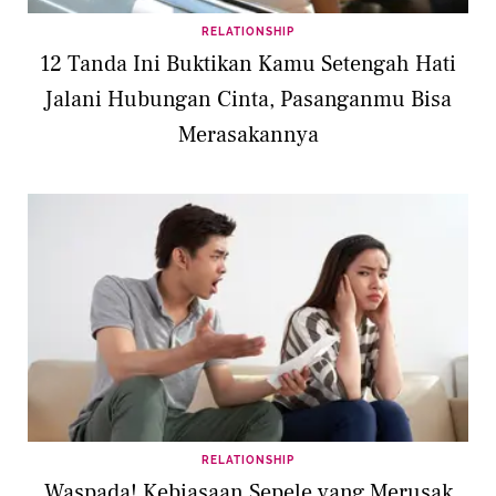
RELATIONSHIP
12 Tanda Ini Buktikan Kamu Setengah Hati
Jalani Hubungan Cinta, Pasanganmu Bisa
Merasakannya
RELATIONSHIP
Waspada! Kebiasaan Sepele yang Merusak