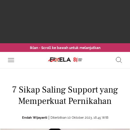
Iklan - Scroll ke bawah untuk melanjutkan
7 Sikap Saling Support yang
Memperkuat Pernikahan
Endah Wijayanti
Diterbitkan 10 Oktober 2023, 16:45 WIB