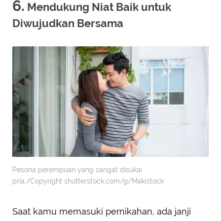
6.
Mendukung Niat Baik untuk
Diwujudkan Bersama
Pesona perempuan yang sangat disukai
pria./Copyright shutterstock.com/g/Makistock
Saat kamu memasuki pernikahan, ada janji