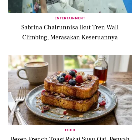
ENTERTAINMENT
Sabrina Chairunnisa Ikut Tren Wall
Climbing, Merasakan Keseruannya
FOOD
Resep French Toast Pakai Susu Oat, Renyah