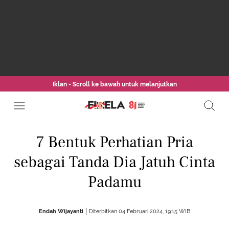
Iklan - Scroll ke bawah untuk melanjutkan
7 Bentuk Perhatian Pria
sebagai Tanda Dia Jatuh Cinta
Padamu
Endah Wijayanti
Diterbitkan 04 Februari 2024, 19:15 WIB