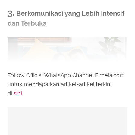
3.
Berkomunikasi yang Lebih Intensif
dan Terbuka
Follow Official WhatsApp Channel Fimela.com
untuk mendapatkan artikel-artikel terkini
di
sini
.
Ilustrasi./Copyright shutterstock.com/g/NATTAKORN+MANE
ERAT