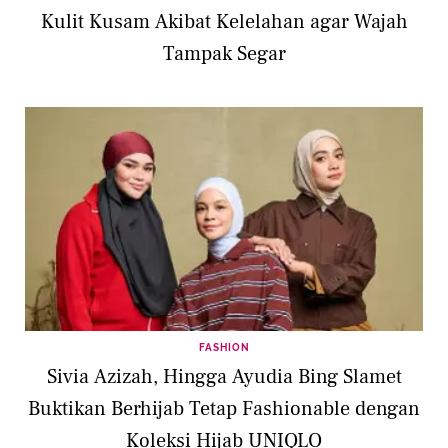
Kulit Kusam Akibat Kelelahan agar Wajah
Tampak Segar
FASHION
Sivia Azizah, Hingga Ayudia Bing Slamet
Buktikan Berhijab Tetap Fashionable dengan
Koleksi Hijab UNIQLO