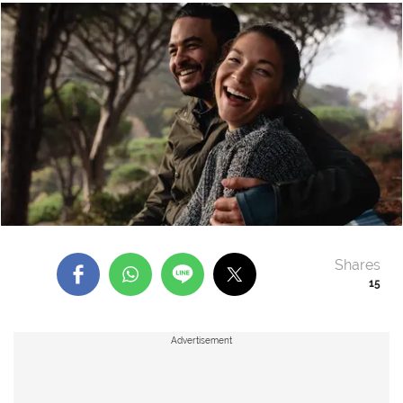
Shares
15
Advertisement