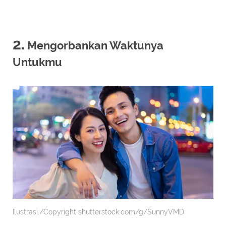
2.
Mengorbankan Waktunya
Untukmu
Ilustrasi./Copyright shutterstock.com/g/SunnyVMD