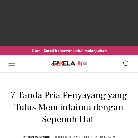
Iklan - Scroll ke bawah untuk melanjutkan
7 Tanda Pria Penyayang yang
Tulus Mencintaimu dengan
Sepenuh Hati
Endah Wijayanti
Diterbitkan 17 Februari 2024, 08:15 WIB