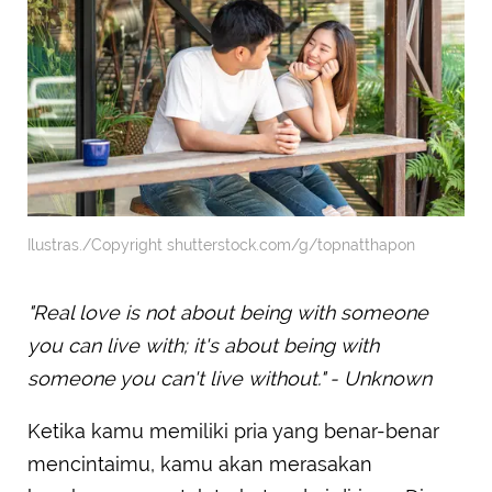
Ilustras./Copyright shutterstock.com/g/topnatthapon
"Real love is not about being with someone
you can live with; it's about being with
someone you can't live without." - Unknown
Ketika kamu memiliki pria yang benar-benar
mencintaimu, kamu akan merasakan