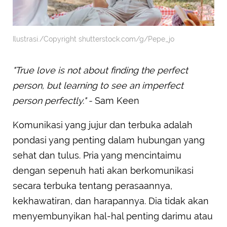
Ilustrasi./Copyright shutterstock.com/g/Pepe_jo
"True love is not about finding the perfect
person, but learning to see an imperfect
person perfectly." -
Sam Keen
Komunikasi yang jujur dan terbuka adalah
pondasi yang penting dalam hubungan yang
sehat dan tulus. Pria yang mencintaimu
dengan sepenuh hati akan berkomunikasi
secara terbuka tentang perasaannya,
kekhawatiran, dan harapannya. Dia tidak akan
menyembunyikan hal-hal penting darimu atau