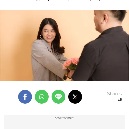
Shares
18
Advertisement