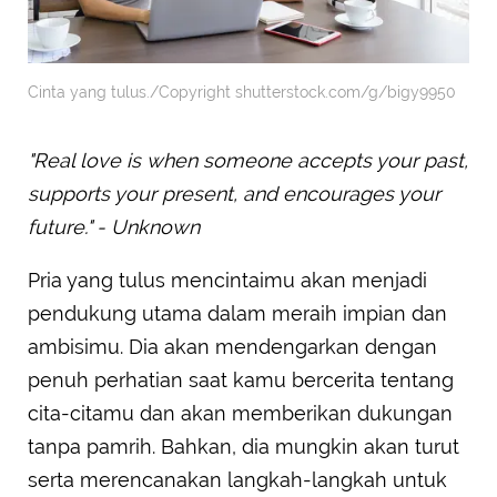
Cinta yang tulus./Copyright shutterstock.com/g/bigy9950
"Real love is when someone accepts your past,
supports your present, and encourages your
future." - Unknown
Pria yang tulus mencintaimu akan menjadi
pendukung utama dalam meraih impian dan
ambisimu. Dia akan mendengarkan dengan
penuh perhatian saat kamu bercerita tentang
cita-citamu dan akan memberikan dukungan
tanpa pamrih. Bahkan, dia mungkin akan turut
serta merencanakan langkah-langkah untuk