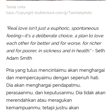
Tanda cinta
tulus./Copyright shutterstock.com/g/Twinsterphoto
"Real love isn't just a euphoric, spontaneous
feeling—it's a deliberate choice, a plan to love
each other for better and for worse, for richer
and for poorer, in sickness and in health."
- Seth
Adam Smith
Pria yang tulus mencintaimu akan menghargai
dan mempercayaimu dengan sepenuh hati.
Dia akan menghargai pendapatmu,
perasaanmu, dan keputusanmu. Dia tidak akan
merendahkan atau meragukan
kemampuanmu, tetapi justru akan