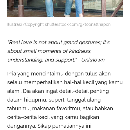
Ilustrasi./Copyright shutterstock.com/g/topnatthapon
"Real love is not about grand gestures; it's
about small moments of kindness,
understanding, and support." - Unknown
Pria yang mencintaimu dengan tulus akan
selalu memperhatikan hal-hal kecil yang kamu
alami. Dia akan ingat detail-detail penting
dalam hidupmu, seperti tanggal ulang
tahunmu, makanan favoritmu, atau bahkan
cerita-cerita kecil yang kamu bagikan
dengannya. Sikap perhatiannya ini