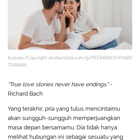
Ilustrasi./Copyright shutterstock.com/g/PEERAWICH+PHAISI
TSAWAN
"True love stories never have endings."
-
Richard Bach
Yang terakhir, pria yang tulus mencintaimu
akan sungguh-sungguh memperjuangkan
masa depan bersamamu. Dia tidak hanya
melihat hubungan ini sebagai sesuatu yang