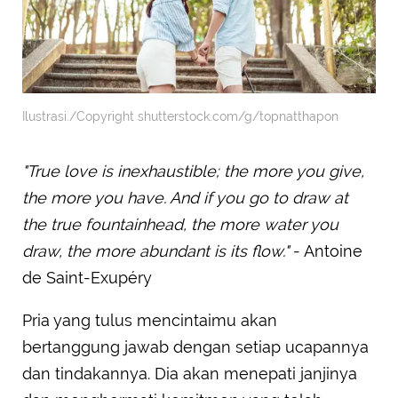
Ilustrasi./Copyright shutterstock.com/g/topnatthapon
"True love is inexhaustible; the more you give,
the more you have. And if you go to draw at
the true fountainhead, the more water you
draw, the more abundant is its flow."
- Antoine
de Saint-Exupéry
Pria yang tulus mencintaimu akan
bertanggung jawab dengan setiap ucapannya
dan tindakannya. Dia akan menepati janjinya