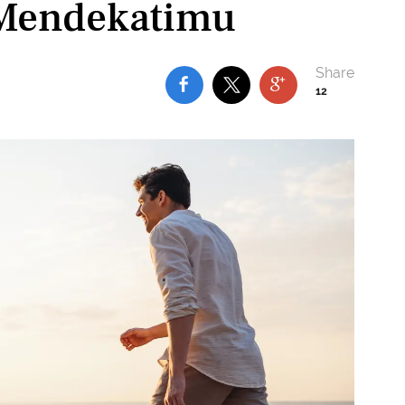
 Mendekatimu
12