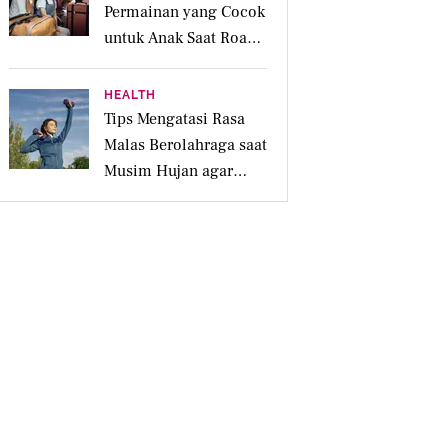
Permainan yang Cocok
untuk Anak Saat Road
Trip Keluarga
HEALTH
Tips Mengatasi Rasa
Malas Berolahraga saat
Musim Hujan agar
Tubuh Tetap Aktif