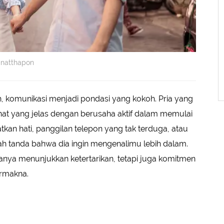
pnatthapon
 komunikasi menjadi pondasi yang kokoh. Pria yang
at yang jelas dengan berusaha aktif dalam memulai
kan hati, panggilan telepon yang tak terduga, atau
 tanda bahwa dia ingin mengenalimu lebih dalam.
hanya menunjukkan ketertarikan, tetapi juga komitmen
rmakna.