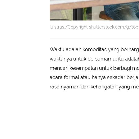
Ilustras./Copyright shutterstock.com/g/to
Waktu adalah komoditas yang berharga
waktunya untuk bersamamu, itu adalah 
mencari kesempatan untuk berbagi m
acara formal atau hanya sekadar berja
rasa nyaman dan kehangatan yang mem