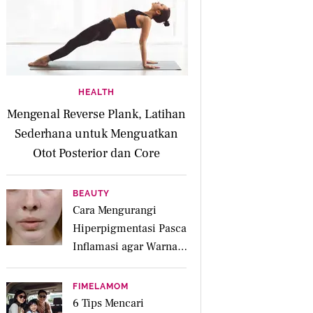
HEALTH
Mengenal Reverse Plank, Latihan
Sederhana untuk Menguatkan
Otot Posterior dan Core
BEAUTY
Cara Mengurangi
Hiperpigmentasi Pasca
Inflamasi agar Warna
Kulit Lebih Merata
FIMELAMOM
6 Tips Mencari