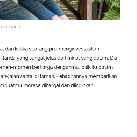
pnatthapon
, dan ketika seorang pria menginvestasikan
tanda yang sangat jelas dari minat yang dalam. Dia
omen-momen berharga denganmu, baik itu dalam
lan-jalan santai di taman. Kehadirannya memberikan
buatmu merasa dihargai dan diinginkan.