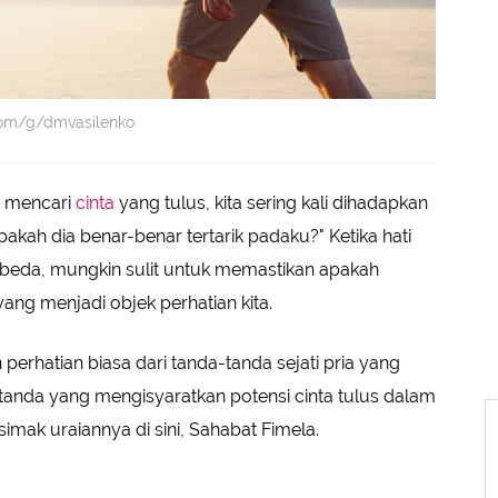
.com/g/dmvasilenko
n mencari
cinta
yang tulus, kita sering kali dihadapkan
pakah dia benar-benar tertarik padaku?" Ketika hati
rbeda, mungkin sulit untuk memastikan apakah
ang menjadi objek perhatian kita.
rhatian biasa dari tanda-tanda sejati pria yang
 tanda yang mengisyaratkan potensi cinta tulus dalam
simak uraiannya di sini, Sahabat Fimela.