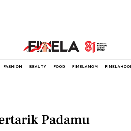
FASHION
BEAUTY
FOOD
FIMELAMOM
FIMELAHOO
Tertarik Padamu