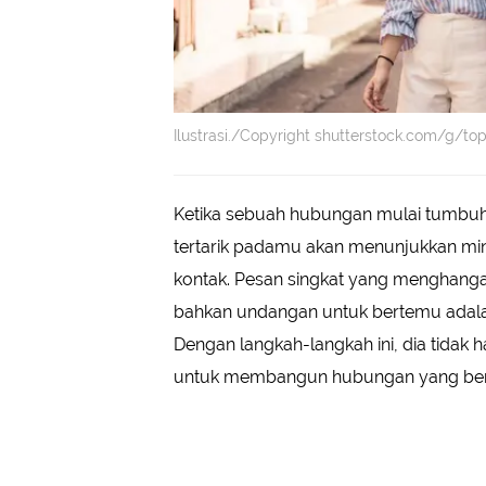
Ilustrasi./Copyright shutterstock.com/g/to
Ketika sebuah hubungan mulai tumbuh,
tertarik padamu akan menunjukkan min
kontak. Pesan singkat yang menghangat
bahkan undangan untuk bertemu adalah
Dengan langkah-langkah ini, dia tidak 
untuk membangun hubungan yang be