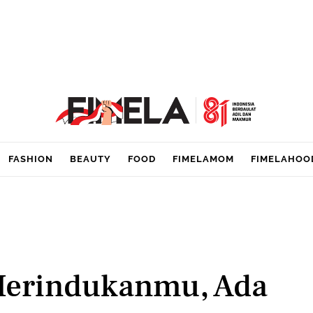
FASHION
BEAUTY
FOOD
FIMELAMOM
FIMELAHOO
 Merindukanmu, Ada