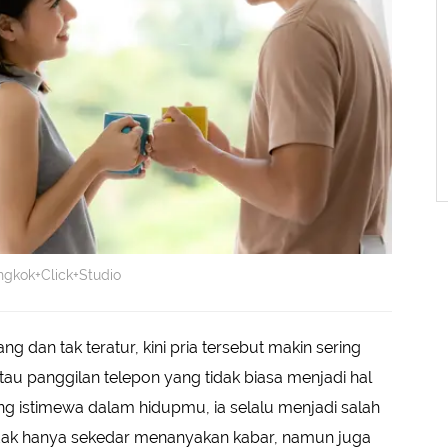
ngkok+Click+Studio
g dan tak teratur, kini pria tersebut makin sering
u panggilan telepon yang tidak biasa menjadi hal
ang istimewa dalam hidupmu, ia selalu menjadi salah
dak hanya sekedar menanyakan kabar, namun juga