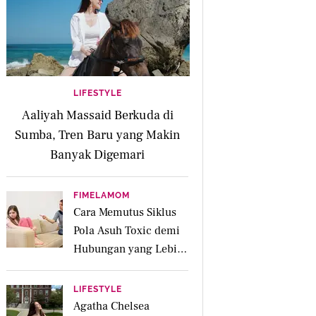
LIFESTYLE
Aaliyah Massaid Berkuda di
Sumba, Tren Baru yang Makin
Banyak Digemari
FIMELAMOM
Cara Memutus Siklus
Pola Asuh Toxic demi
Hubungan yang Lebih
Sehat dengan Anak
LIFESTYLE
Agatha Chelsea