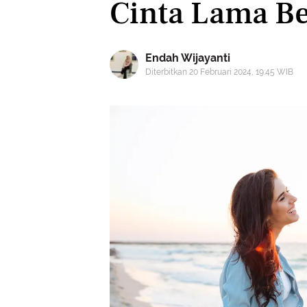
Cinta Lama B
Endah Wijayanti
Diterbitkan 20 Februari 2024, 19:45 WIB