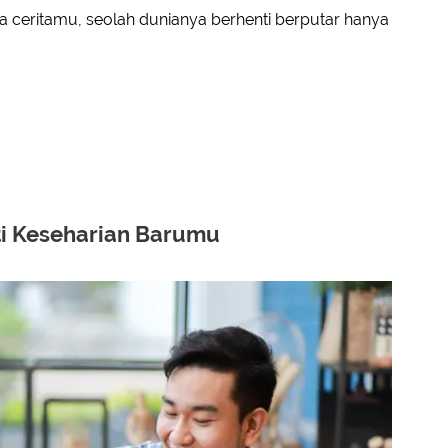
 ceritamu, seolah dunianya berhenti berputar hanya
ti Keseharian Barumu