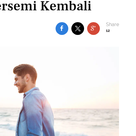
ersemi Kembali
12