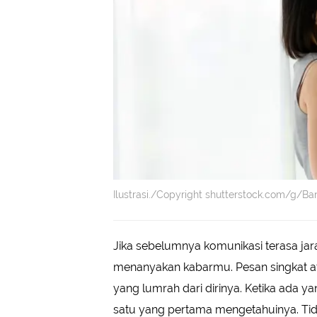
Ilustrasi./Copyright shutterstock.com/g/Ba
Jika sebelumnya komunikasi terasa jaran
menanyakan kabarmu. Pesan singkat ata
yang lumrah dari dirinya. Ketika ada y
satu yang pertama mengetahuinya. Ti