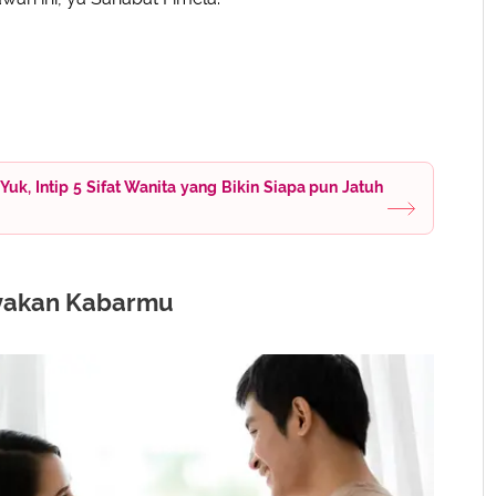
Yuk, Intip 5 Sifat Wanita yang Bikin Siapa pun Jatuh
yakan Kabarmu