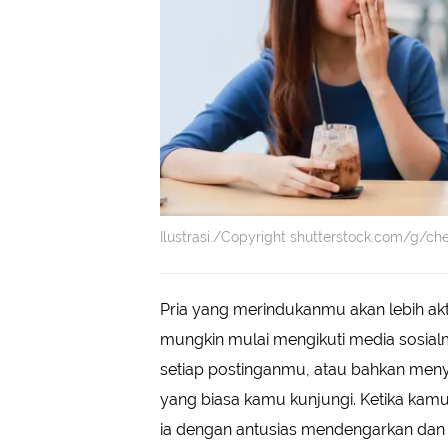
Ilustrasi./Copyright shutterstock.com/g/ch
Pria yang merindukanmu akan lebih ak
mungkin mulai mengikuti media sosial
setiap postinganmu, atau bahkan men
yang biasa kamu kunjungi. Ketika kam
ia dengan antusias mendengarkan dan