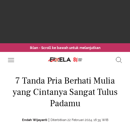
Iklan - Scroll ke bawah untuk melanjutkan
7 Tanda Pria Berhati Mulia
yang Cintanya Sangat Tulus
Padamu
Endah Wijayanti
Diterbitkan 22 Februari 2024, 16:35 WIB