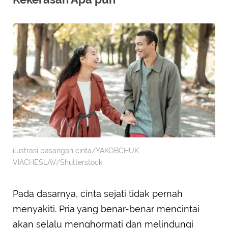
ilustrasi pasangan cinta/YAKOBCHUK
VIACHESLAV/Shutterstock
Pada dasarnya, cinta sejati tidak pernah
menyakiti. Pria yang benar-benar mencintai
akan selalu menghormati dan melindungi