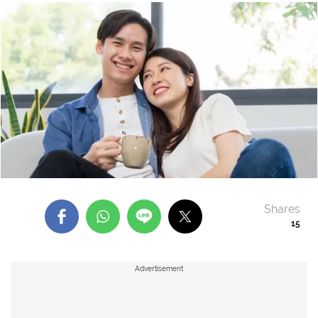
Shares
15
Advertisement