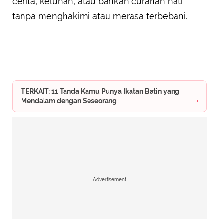
cerita, keluhan, atau bahkan curahan hati
tanpa menghakimi atau merasa terbebani.
TERKAIT: 11 Tanda Kamu Punya Ikatan Batin yang
Mendalam dengan Seseorang
Advertisement