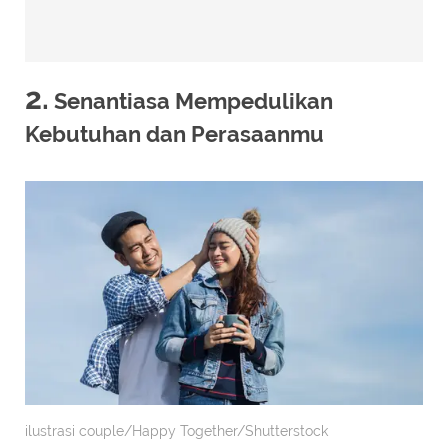
2.
Senantiasa Mempedulikan
Kebutuhan dan Perasaanmu
ilustrasi couple/Happy Together/Shutterstock