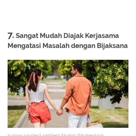
7.
Sangat Mudah Diajak Kerjasama
Mengatasi Masalah dengan Bijaksana
ilustrasi couple/LightField Studios/Shutterstock