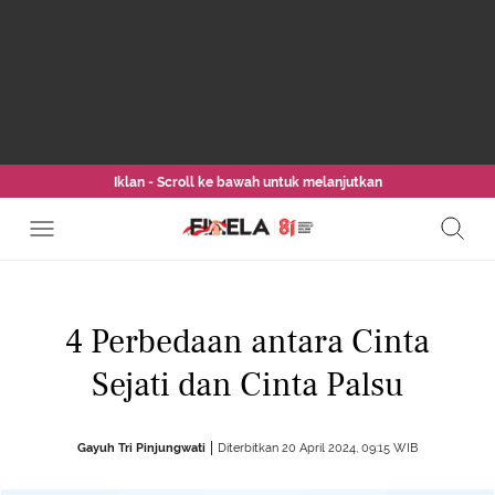
Iklan - Scroll ke bawah untuk melanjutkan
4 Perbedaan antara Cinta
Sejati dan Cinta Palsu
Gayuh Tri Pinjungwati
Diterbitkan 20 April 2024, 09:15 WIB