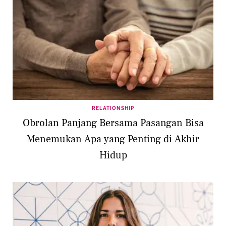
RELATIONSHIP
Obrolan Panjang Bersama Pasangan Bisa
Menemukan Apa yang Penting di Akhir
Hidup