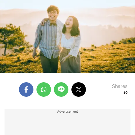
Shares
10
Advertisement