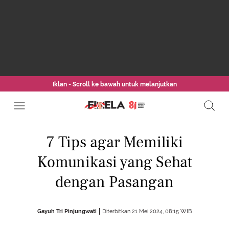
Iklan - Scroll ke bawah untuk melanjutkan
7 Tips agar Memiliki
Komunikasi yang Sehat
dengan Pasangan
Gayuh Tri Pinjungwati
Diterbitkan 21 Mei 2024, 08:15 WIB