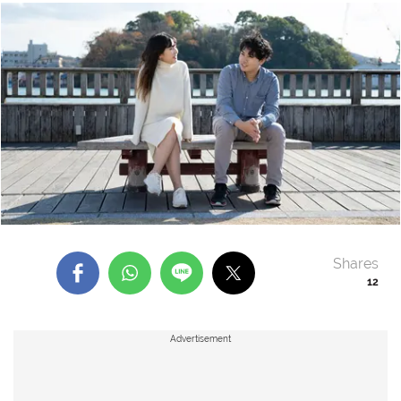
Shares
12
Advertisement