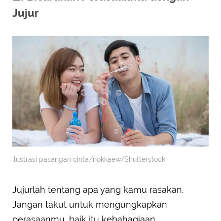
Jujur
ilustrasi pasangan cinta/nokkaew/Shutterstock
Jujurlah tentang apa yang kamu rasakan.
Jangan takut untuk mengungkapkan
perasaanmu, baik itu kebahagiaan,