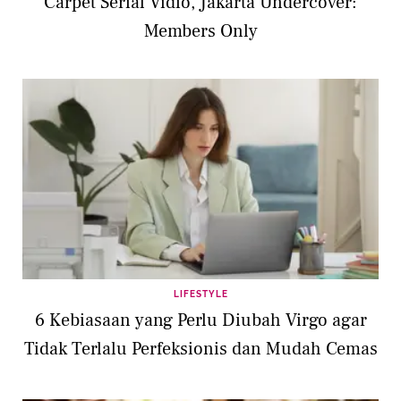
Carpet Serial Vidio, Jakarta Undercover:
Members Only
LIFESTYLE
6 Kebiasaan yang Perlu Diubah Virgo agar
Tidak Terlalu Perfeksionis dan Mudah Cemas