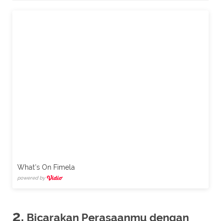
What's On Fimela
powered by
2.
Bicarakan Perasaanmu dengan