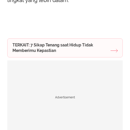
tingkat yang lebih dalam.
TERKAIT: 7 Sikap Tenang saat Hidup Tidak
Memberimu Kepastian
Advertisement