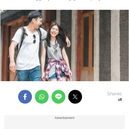
Shares
18
Advertisement