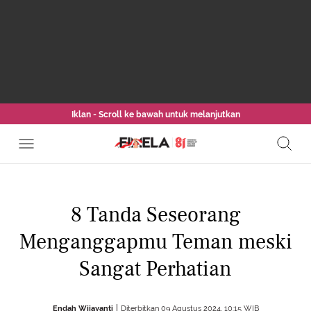
Iklan - Scroll ke bawah untuk melanjutkan
8 Tanda Seseorang
Menganggapmu Teman meski
Sangat Perhatian
Endah Wijayanti
Diterbitkan 09 Agustus 2024, 10:15 WIB