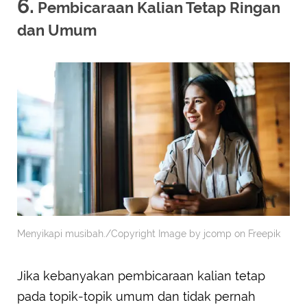
6.
Pembicaraan Kalian Tetap Ringan
dan Umum
Menyikapi musibah./Copyright Image by jcomp on Freepik
Jika kebanyakan pembicaraan kalian tetap
pada topik-topik umum dan tidak pernah