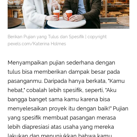
Berikan Pujian yang Tulus dan Spesifik | copyright
pexels.com/Katerina Holmes
Menyampaikan pujian sederhana dengan
tulus bisa memberikan dampak besar pada
pasanganmu. Daripada hanya berkata, "Kamu
hebat," cobalah lebih spesifik, seperti, "Aku
bangga banget sama kamu karena bisa
menyelesaikan proyek itu dengan baik!" Pujian
yang spesifik membuat pasangan merasa
lebih diapresiasi atas usaha yang mereka
lakukan dan menunjukkan bahwa kamu