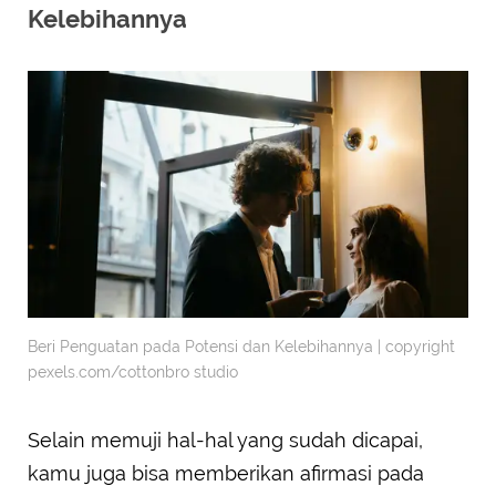
Kelebihannya
Beri Penguatan pada Potensi dan Kelebihannya | copyright
pexels.com/cottonbro studio
Selain memuji hal-hal yang sudah dicapai,
kamu juga bisa memberikan afirmasi pada