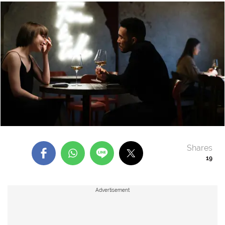
Shares
19
Advertisement