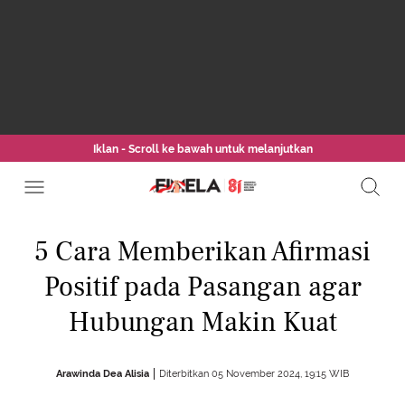
Iklan - Scroll ke bawah untuk melanjutkan
5 Cara Memberikan Afirmasi
Positif pada Pasangan agar
Hubungan Makin Kuat
Arawinda Dea Alisia
Diterbitkan 05 November 2024, 19:15 WIB