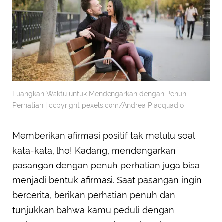
Luangkan Waktu untuk Mendengarkan dengan Penuh
Perhatian | copyright pexels.com/Andrea Piacquadio
Memberikan afirmasi positif tak melulu soal
kata-kata, lho! Kadang, mendengarkan
pasangan dengan penuh perhatian juga bisa
menjadi bentuk afirmasi. Saat pasangan ingin
bercerita, berikan perhatian penuh dan
tunjukkan bahwa kamu peduli dengan