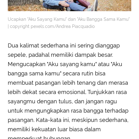
Ucapkan "Aku Sayang Kamu" dan "Aku Bangga Sama Kamu"
| copyright pexels.com/Andrea Piacquadio
Dua kalimat sederhana ini sering dianggap
sepele, padahal memiliki dampak besar.
Mengucapkan "Aku sayang kamu" atau "Aku
bangga sama kamu" secara rutin bisa
membuat pasangan lebih tenang dan merasa
lebih dekat secara emosional. Tunjukkan rasa
sayangmu dengan tulus, dan jangan ragu
untuk mengungkapkan rasa bangga terhadap
pasangan. Kata-kata ini, meskipun sederhana,
memiliki kekuatan luar biasa dalam
memperkuat hubungan.