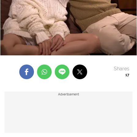
Shares
17
Advertisement