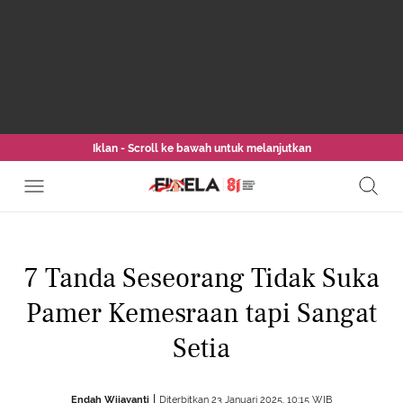
Iklan - Scroll ke bawah untuk melanjutkan
7 Tanda Seseorang Tidak Suka
Pamer Kemesraan tapi Sangat
Setia
Endah Wijayanti
Diterbitkan 23 Januari 2025, 10:15 WIB