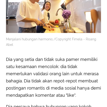
Menjalani hubungan harmonis./Copyright Fimela - Risang
Abel
Dia yang setia dan tidak suka pamer memiliki
satu kesamaan mencolok: dia tidak
memerlukan validasi orang lain untuk merasa
bahagia. Dia tidak akan repot-repot membuat
postingan romantis di media sosial hanya demi
mendapatkan komentar atau "like".
Dia percaya bahwa hubungan yang kokoh