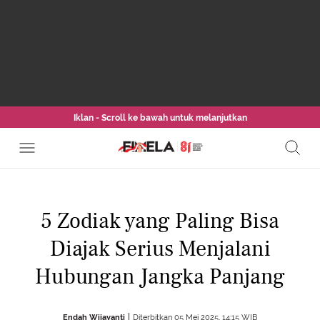
Iklan - Scroll ke bawah untuk melanjutkan
5 Zodiak yang Paling Bisa
Diajak Serius Menjalani
Hubungan Jangka Panjang
Endah Wijayanti
Diterbitkan 05 Mei 2025, 14:15 WIB