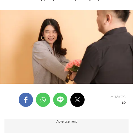
Shares
10
Advertisement