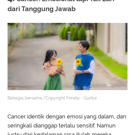
dari Tanggung Jawab
Bahagia bersama./Copyright Fimela - Guntur
Cancer identik dengan emosi yang dalam, dan
seringkali dianggap terlalu sensitif. Namun
justru dari kedalaman rasa itulah mereka