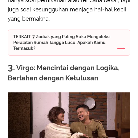
hanya soal pernikahan atau rencana besar, tapi
juga soal kesungguhan menjaga hal-hal kecil
yang bermakna.
TERKAIT: 7 Zodiak yang Paling Suka Mengoleksi
Peralatan Rumah Tangga Lucu, Apakah Kamu
Termasuk?
3.
Virgo: Mencintai dengan Logika,
Bertahan dengan Ketulusan