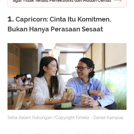
agar Tidak Terlalu Perfeksionis dan Mudah Cemas
1.
Capricorn: Cinta Itu Komitmen,
Bukan Hanya Perasaan Sesaat
Setia dalam hubungan./Copyright Fimela - Daniel Kampua