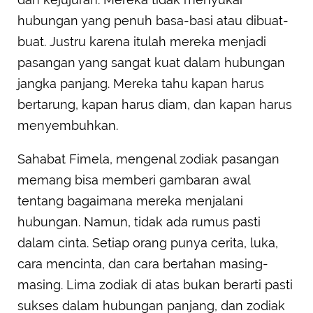
hubungan yang penuh basa-basi atau dibuat-
buat. Justru karena itulah mereka menjadi
pasangan yang sangat kuat dalam hubungan
jangka panjang. Mereka tahu kapan harus
bertarung, kapan harus diam, dan kapan harus
menyembuhkan.
Sahabat Fimela, mengenal zodiak pasangan
memang bisa memberi gambaran awal
tentang bagaimana mereka menjalani
hubungan. Namun, tidak ada rumus pasti
dalam cinta. Setiap orang punya cerita, luka,
cara mencinta, dan cara bertahan masing-
masing. Lima zodiak di atas bukan berarti pasti
sukses dalam hubungan panjang, dan zodiak