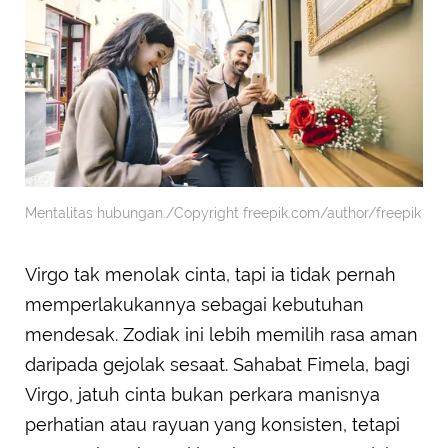
Mentalitas hubungan./Copyright freepik.com/author/freepik
Virgo tak menolak cinta, tapi ia tidak pernah
memperlakukannya sebagai kebutuhan
mendesak. Zodiak ini lebih memilih rasa aman
daripada gejolak sesaat. Sahabat Fimela, bagi
Virgo, jatuh cinta bukan perkara manisnya
perhatian atau rayuan yang konsisten, tetapi