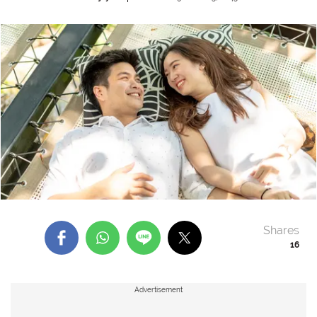
Shares
16
Advertisement