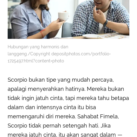
Hubungan yang harmonis dan
langgeng./Copyright depositphotos.com/portfolio-
1725497.html?content=photo
Scorpio bukan tipe yang mudah percaya,
apalagi menyerahkan hatinya. Mereka bukan
tidak ingin jatuh cinta, tapi mereka tahu betapa
dalam dan intensnya cinta itu bisa
memengaruhi diri mereka. Sahabat Fimela,
Scorpio tidak pernah setengah hati. Jika
mereka jatuh cinta, itu akan sangat dalam —