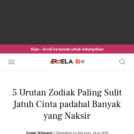
Iklan - Scroll ke bawah untuk melanjutkan
5 Urutan Zodiak Paling Sulit
Jatuh Cinta padahal Banyak
yang Naksir
Endah Wijayanti
Diterbitkan 29 Mei 2025, 16:45 WIB