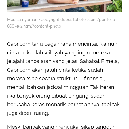
Merasa nyaman./Copyright depositphotos.com/portfolio-
8687452.html?content=photo
Capricorn tahu bagaimana mencintai. Namun,
cinta bukanlah wilayah yang ingin mereka
jelajahi tanpa arah yang jelas. Sahabat Fimela,
Capricorn akan jatuh cinta ketika sudah
merasa "siap secara struktur" — finansial,
mental, bahkan jadwal mingguan. Tak heran
jika banyak orang dibuat bingung: sudah
berusaha keras menarik perhatiannya, tapi tak
juga diberi ruang.
Meski banyak yang menyukai sikap tangguh