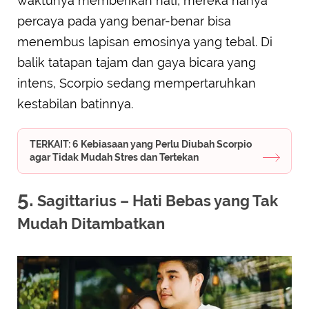
waktunya memberikan hati, mereka hanya
percaya pada yang benar-benar bisa
menembus lapisan emosinya yang tebal. Di
balik tatapan tajam dan gaya bicara yang
intens, Scorpio sedang mempertaruhkan
kestabilan batinnya.
TERKAIT: 6 Kebiasaan yang Perlu Diubah Scorpio
agar Tidak Mudah Stres dan Tertekan
5.
Sagittarius – Hati Bebas yang Tak
Mudah Ditambatkan