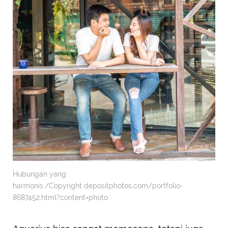
Hubungan yang
harmonis./Copyright depositphotos.com/portfolio-
8687452.html?content=photo