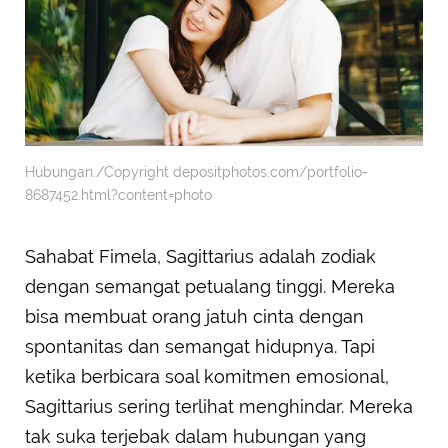
Hubungan./Copyright depositphotos.com/portfolio-
8687452.html?content=photo
Sahabat Fimela, Sagittarius adalah zodiak
dengan semangat petualang tinggi. Mereka
bisa membuat orang jatuh cinta dengan
spontanitas dan semangat hidupnya. Tapi
ketika berbicara soal komitmen emosional,
Sagittarius sering terlihat menghindar. Mereka
tak suka terjebak dalam hubungan yang