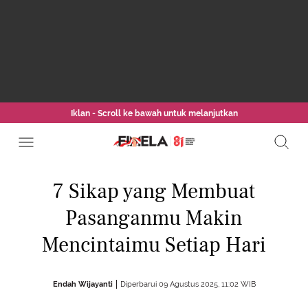
Iklan - Scroll ke bawah untuk melanjutkan
7 Sikap yang Membuat
Pasanganmu Makin
Mencintaimu Setiap Hari
Endah Wijayanti
Diperbarui 09 Agustus 2025, 11:02 WIB