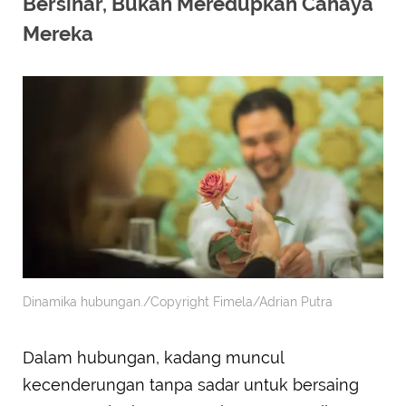
Bersinar, Bukan Meredupkan Cahaya
Mereka
Dinamika hubungan./Copyright Fimela/Adrian Putra
Dalam hubungan, kadang muncul
kecenderungan tanpa sadar untuk bersaing