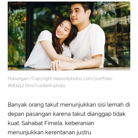
Hubungan./Copyright depositphotos.com/portfolio-
8687452.html?content=photo
Banyak orang takut menunjukkan sisi lemah di
depan pasangan karena takut dianggap tidak
kuat. Sahabat Fimela, keberanian
menunjukkan kerentanan justru