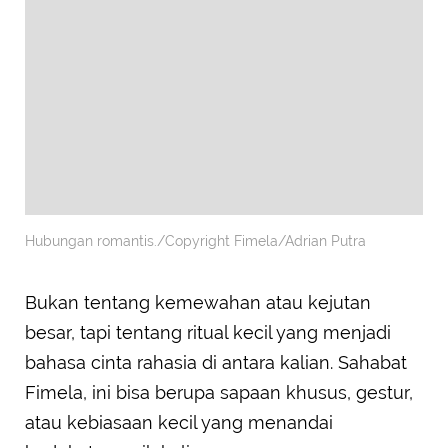
Hubungan romantis./Copyright Fimela/Adrian Putra
Bukan tentang kemewahan atau kejutan
besar, tapi tentang ritual kecil yang menjadi
bahasa cinta rahasia di antara kalian. Sahabat
Fimela, ini bisa berupa sapaan khusus, gestur,
atau kebiasaan kecil yang menandai