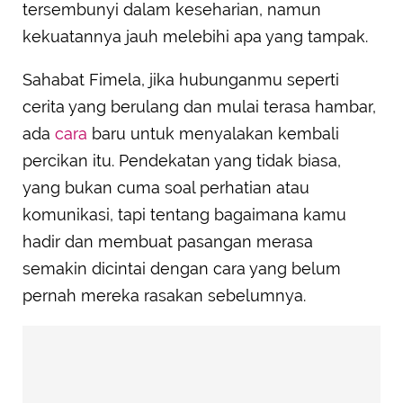
Memberi Ruang untuk Bertumbuh, Bukan
tersembunyi dalam keseharian, namun
Mengikat dengan Rasa Cemburu
kekuatannya jauh melebihi apa yang tampak.
Sahabat Fimela, jika hubunganmu seperti
cerita yang berulang dan mulai terasa hambar,
ada
cara
baru untuk menyalakan kembali
percikan itu. Pendekatan yang tidak biasa,
yang bukan cuma soal perhatian atau
komunikasi, tapi tentang bagaimana kamu
hadir dan membuat pasangan merasa
semakin dicintai dengan cara yang belum
pernah mereka rasakan sebelumnya.