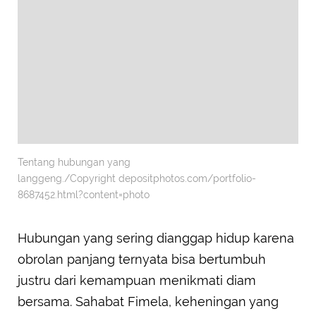
Tentang hubungan yang
langgeng./Copyright depositphotos.com/portfolio-
8687452.html?content=photo
Hubungan yang sering dianggap hidup karena
obrolan panjang ternyata bisa bertumbuh
justru dari kemampuan menikmati diam
bersama. Sahabat Fimela, keheningan yang