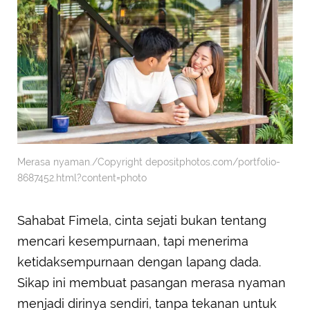
Merasa nyaman./Copyright depositphotos.com/portfolio-
8687452.html?content=photo
Sahabat Fimela, cinta sejati bukan tentang
mencari kesempurnaan, tapi menerima
ketidaksempurnaan dengan lapang dada.
Sikap ini membuat pasangan merasa nyaman
menjadi dirinya sendiri, tanpa tekanan untuk