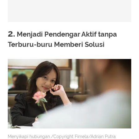
2.
Menjadi Pendengar Aktif tanpa
Terburu-buru Memberi Solusi
Menyikapi hubungan./Copyright Fimela/Adrian Putra