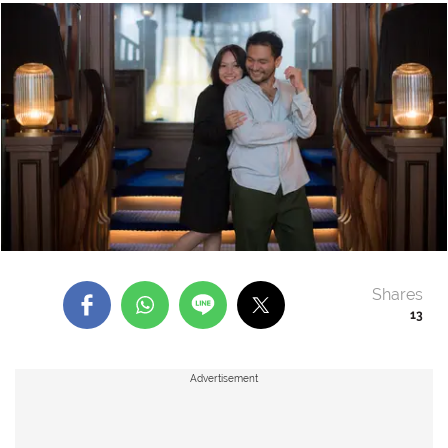
Shares
13
Advertisement