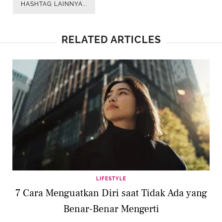
HASHTAG LAINNYA...
RELATED ARTICLES
LIFESTYLE
7 Cara Menguatkan Diri saat Tidak Ada yang
Benar-Benar Mengerti