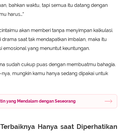
n, bahkan waktu, tapi semua itu datang dengan
amu harus…”
cintaimu akan memberi tanpa menyimpan kalkulasi.
tai drama saat tak mendapatkan imbalan, maka itu
asi emosional yang menuntut keuntungan.
arena sudah cukup puas dengan membuatmu bahagia.
a”-nya, mungkin kamu hanya sedang dipakai untuk
atin yang Mendalam dengan Seseorang
Terbaiknya Hanya saat Diperhatikan