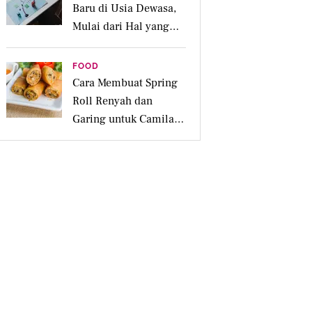
Baru di Usia Dewasa,
Mulai dari Hal yang
Disukai
FOOD
Cara Membuat Spring
Roll Renyah dan
Garing untuk Camilan
Pesta