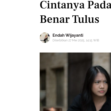
Cintanya Pad
Benar Tulus
Endah Wijayanti
Diterbitkan 27 Mei 2025, 14:15 WIB