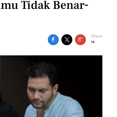
amu Tidak Benar-
14