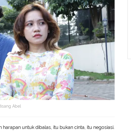
Risang Abel
 harapan untuk dibalas, itu bukan cinta, itu negosiasi.