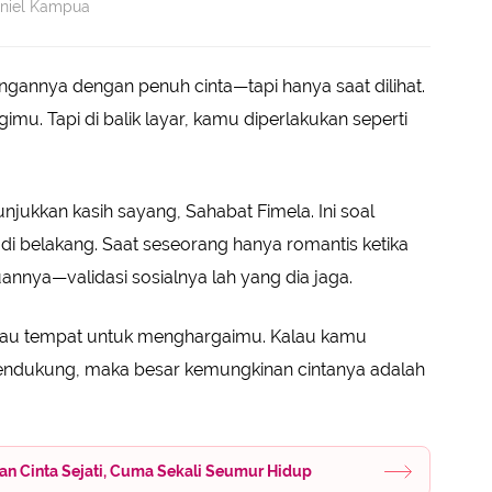
aniel Kampua
annya dengan penuh cinta—tapi hanya saat dilihat.
mu. Tapi di balik layar, kamu diperlakukan seperti
unjukkan kasih sayang, Sahabat Fimela. Ini soal
n di belakang. Saat seseorang hanya romantis ketika
annya—validasi sosialnya lah yang dia jaga.
 atau tempat untuk menghargaimu. Kalau kamu
mendukung, maka besar kemungkinan cintanya adalah
n Cinta Sejati, Cuma Sekali Seumur Hidup