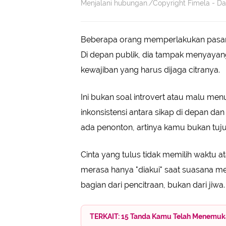
Menjalani hubungan./Copyright Fimela - D
Beberapa orang memperlakukan pasang
Di depan publik, dia tampak menyayangi
kewajiban yang harus dijaga citranya.
Ini bukan soal introvert atau malu men
inkonsistensi antara sikap di depan da
ada penonton, artinya kamu bukan tuju
Cinta yang tulus tidak memilih waktu
merasa hanya "diakui" saat suasana 
bagian dari pencitraan, bukan dari jiwa.
TERKAIT: 15 Tanda Kamu Telah Menemuka