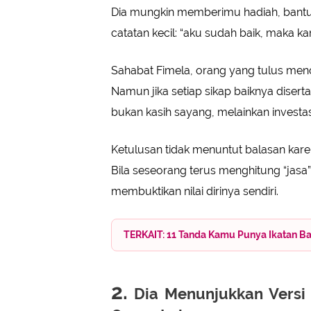
Dia mungkin memberimu hadiah, bantua
catatan kecil: “aku sudah baik, maka k
Sahabat Fimela, orang yang tulus men
Namun jika setiap sikap baiknya diser
bukan kasih sayang, melainkan invest
Ketulusan tidak menuntut balasan k
Bila seseorang terus menghitung “jas
membuktikan nilai dirinya sendiri.
TERKAIT: 11 Tanda Kamu Punya Ikatan B
2.
Dia Menunjukkan Versi 