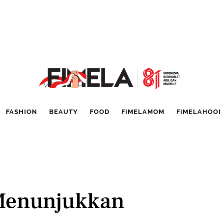
FASHION
BEAUTY
FOOD
FIMELAMOM
FIMELAHOO
 Menunjukkan