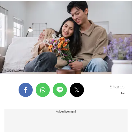
Shares
12
Advertisement