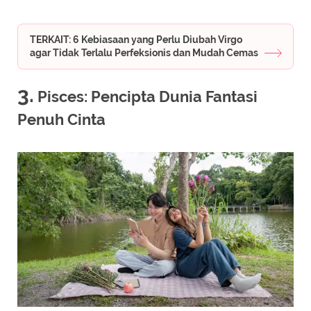
TERKAIT: 6 Kebiasaan yang Perlu Diubah Virgo
agar Tidak Terlalu Perfeksionis dan Mudah Cemas
3.
Pisces: Pencipta Dunia Fantasi
Penuh Cinta