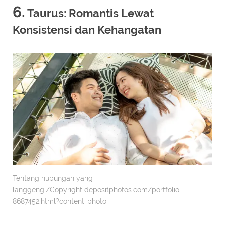
6.
Taurus: Romantis Lewat
Konsistensi dan Kehangatan
Tentang hubungan yang
langgeng./Copyright depositphotos.com/portfolio-
8687452.html?content=photo