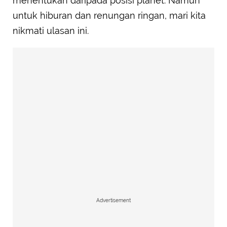
menentukan daripada posisi planet. Namun
untuk hiburan dan renungan ringan, mari kita
nikmati ulasan ini.
Advertisement