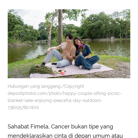
Hubungan yang langgeng./Copyright
depositphotos.com/photo/happy-couple-sitting-picnic-
blanket-lake-enjoying-peaceful-day-outdoors-
736025782.html
Sahabat Fimela, Cancer bukan tipe yang
mendeklarasikan cinta di depan umum atau