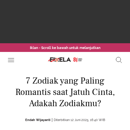
Iklan - Scroll ke bawah untuk melanjutkan
7 Zodiak yang Paling
Romantis saat Jatuh Cinta,
Adakah Zodiakmu?
Endah Wijayanti
Diterbitkan 12 Juni 2025, 16:40 WIB