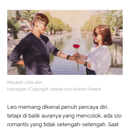
Masalah cinta dan
hubungan./Copyright freepik.com/author/freepik
Leo memang dikenal penuh percaya diri,
tetapi di balik auranya yang mencolok, ada sisi
romantis yang tidak setengah-setengah. Saat