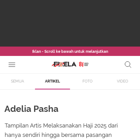
Iklan - Scroll ke bawah untuk melanjutkan
SEMUA
ARTIKEL
FOTO
VIDEO
Adelia Pasha
Tampilan Artis Melaksanakan Haji 2025 dari
hanya sendiri hingga bersama pasangan