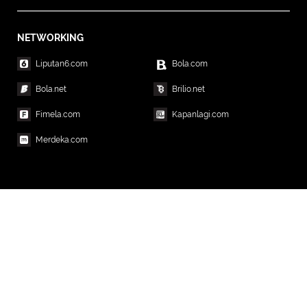
NETWORKING
Liputan6.com
Bola.com
Bola.net
Brilio.net
Fimela.com
Kapanlagi.com
Merdeka.com