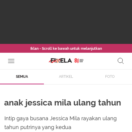
Iklan - Scroll ke bawah untuk melanjutkan
SEMUA
ARTIKEL
FOTO
anak jessica mila ulang tahun
Intip gaya busana Jessica Mila rayakan ulang
tahun putrinya yang kedua