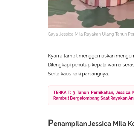
Gaya Jessica Mila Rayakan Ulang Tahun Per
Kyarra tampil menggemaskan mengenak
Dilengkapi penutup kepala warna sera
Serta kaos kaki panjangnya.
TERKAIT: 3 Tahun Pernikahan, Jessica
Rambut Bergelombang Saat Rayakan Ann
P
enampilan Jessica Mila 