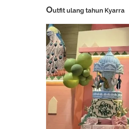
O
utfit ulang tahun Kyarra