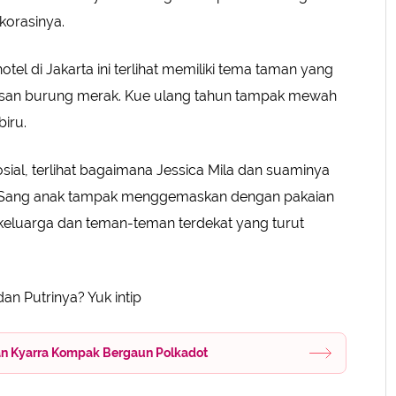
ekorasinya.
otel di Jakarta ini terlihat memiliki tema taman yang
hiasan burung merak. Kue ulang tahun tampak mewah
 biru.
al, terlihat bagaimana Jessica Mila dan suaminya
l. Sang anak tampak menggemaskan dengan pakaian
eh keluarga dan teman-teman terdekat yang turut
an Putrinya? Yuk intip
 dan Kyarra Kompak Bergaun Polkadot