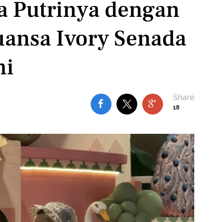
a Putrinya dengan
ansa Ivory Senada
mi
18