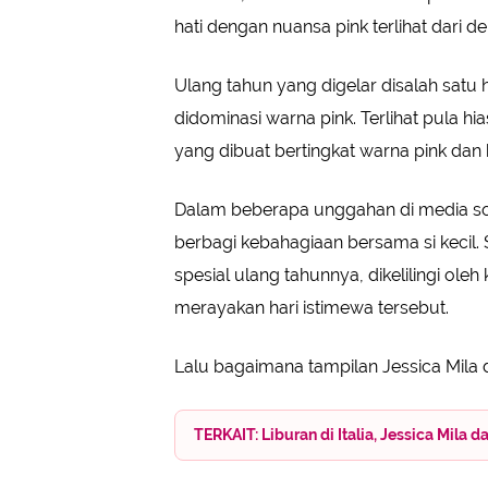
hati dengan nuansa pink terlihat dari d
Ulang tahun yang digelar disalah satu h
didominasi warna pink. Terlihat pula 
yang dibuat bertingkat warna pink dan
Dalam beberapa unggahan di media sosi
berbagi kebahagiaan bersama si keci
spesial ulang tahunnya, dikelilingi ol
merayakan hari istimewa tersebut.
Lalu bagaimana tampilan Jessica Mila d
TERKAIT: Liburan di Italia, Jessica Mila