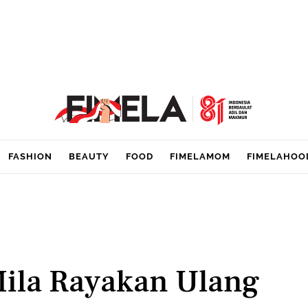
FASHION
BEAUTY
FOOD
FIMELAMOM
FIMELAHOO
Mila Rayakan Ulang