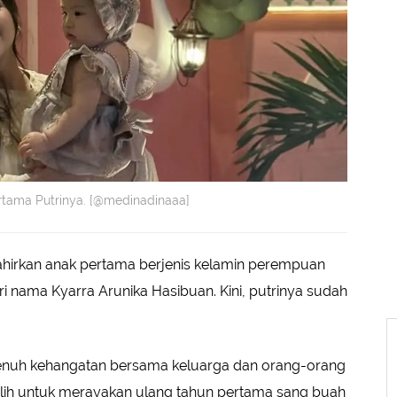
rtama Putrinya. [@medinadinaaa]
hirkan anak pertama berjenis kelamin perempuan
ri nama Kyarra Arunika Hasibuan. Kini, putrinya sudah
penuh kehangatan bersama keluarga dan orang-orang
ih untuk merayakan ulang tahun pertama sang buah