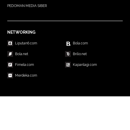
PEDOMAN MEDIA SIBER
NETWORKING
Liputan6.com
Bola.com
Bola.net
Brilio.net
Fimela.com
Kapanlagi.com
Merdeka.com