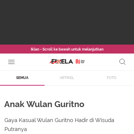
Iklan - Scroll ke bawah untuk melanjutkan
SEMUA
ARTIKEL
FOTO
Anak Wulan Guritno
Gaya Kasual Wulan Guritno Hadir di Wisuda
Putranya