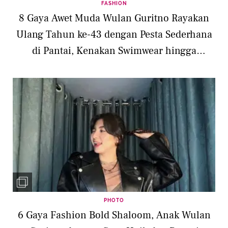
FASHION
8 Gaya Awet Muda Wulan Guritno Rayakan
Ulang Tahun ke-43 dengan Pesta Sederhana
di Pantai, Kenakan Swimwear hingga
Bergaya Bohemian
PHOTO
6 Gaya Fashion Bold Shaloom, Anak Wulan