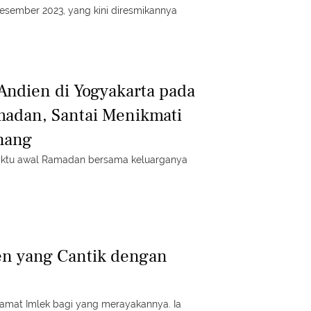
esember 2023, yang kini diresmikannya
 Andien di Yogyakarta pada
adan, Santai Menikmati
nang
ktu awal Ramadan bersama keluarganya
en yang Cantik dengan
mat Imlek bagi yang merayakannya. Ia