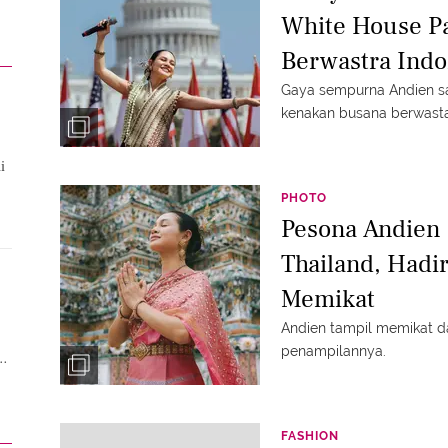
White House P
Berwastra Indo
Gaya sempurna Andien sa
kenakan busana berwast
i
PHOTO
Pesona Andien
Thailand, Hadi
Memikat
Andien tampil memikat d
penampilannya.
FASHION