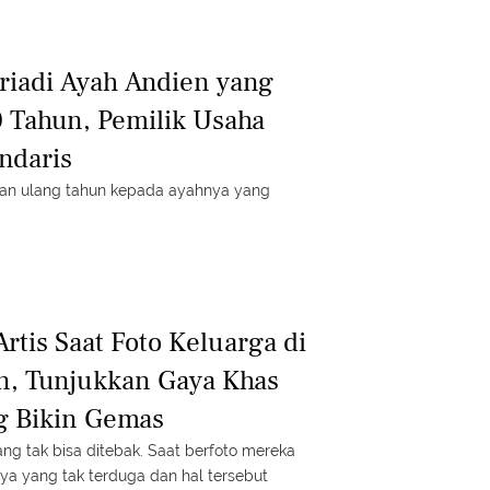
ariadi Ayah Andien yang
0 Tahun, Pemilik Usaha
ndaris
tan ulang tahun kepada ayahnya yang
rtis Saat Foto Keluarga di
, Tunjukkan Gaya Khas
g Bikin Gemas
g tak bisa ditebak. Saat berfoto mereka
ya yang tak terduga dan hal tersebut