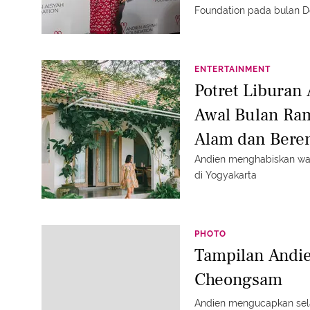
Foundation pada bulan D
ENTERTAINMENT
Potret Liburan
Awal Bulan Ram
Alam dan Bere
Andien menghabiskan wa
di Yogyakarta
PHOTO
Tampilan Andi
Cheongsam
Andien mengucapkan sela