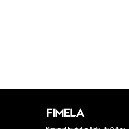
Movement. Inspiration. Style. Life. Culture.