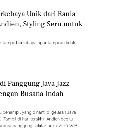
rkebaya Unik dari Rania
ndien, Styling Seru untuk
uk tampil berkebaya agar tampilan tidak
di Panggung Java Jazz
dengan Busana Indah
u penampil yang dinanti di gelaran Java
 Tampil di hari terakhir, Andien begitu
area panggung sekitar pukul 21.10 WIB.