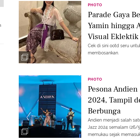
PHOTO
Parade Gaya Be
Yamin hingga A
n
Visual Eklektik
Cek di sini ootd seru unt
membosankan.
PHOTO
Pesona Andien 
2024, Tampil 
Berbunga
Andien menjadi salah sat
Jazz 2024 semalam (26/5).
memukau sejak memasuki 