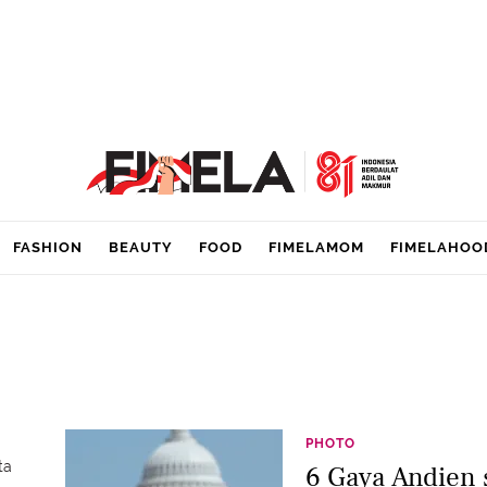
FASHION
BEAUTY
FOOD
FIMELAMOM
FIMELAHOO
PHOTO
ta
6 Gaya Andien 