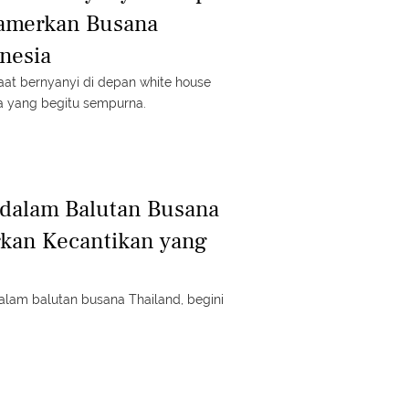
amerkan Busana
nesia
at bernyanyi di depan white house
a yang begitu sempurna.
 dalam Balutan Busana
rkan Kecantikan yang
alam balutan busana Thailand, begini