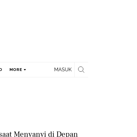
MASUK
D
MORE
saat Menyanyi di Depan