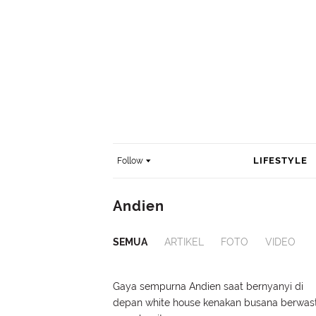
LIFESTYLE
Follow
Andien
SEMUA
ARTIKEL
FOTO
VIDEO
Gaya sempurna Andien saat bernyanyi di
depan white house kenakan busana berwas