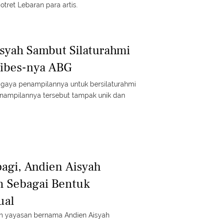
otret Lebaran para artis.
syah Sambut Silaturahmi
Vibes-nya ABG
gaya penampilannya untuk bersilaturahmi
nampilannya tersebut tampak unik dan
agi, Andien Aisyah
n Sebagai Bentuk
ual
h yayasan bernama Andien Aisyah