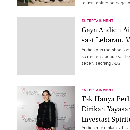
terlihat dalam berbagai p
ENTERTAINMENT
Gaya Andien Ai
saat Lebaran, 
Andien pun membagikan 
ke rumah saudaranya. Pe
seperti seorang ABG
ENTERTAINMENT
Tak Hanya Berb
Dirikan Yayasa
Investasi Spirit
Andien mendirikan sebua