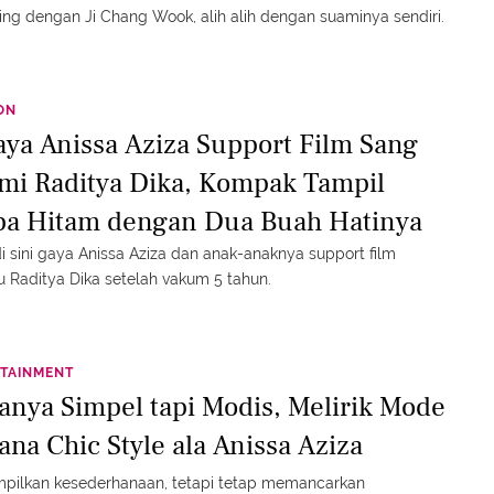
ng dengan Ji Chang Wook, alih alih dengan suaminya sendiri.
ON
aya Anissa Aziza Support Film Sang
mi Raditya Dika, Kompak Tampil
ba Hitam dengan Dua Buah Hatinya
di sini gaya Anissa Aziza dan anak-anaknya support film
u Raditya Dika setelah vakum 5 tahun.
TAINMENT
anya Simpel tapi Modis, Melirik Mode
ana Chic Style ala Anissa Aziza
pilkan kesederhanaan, tetapi tetap memancarkan