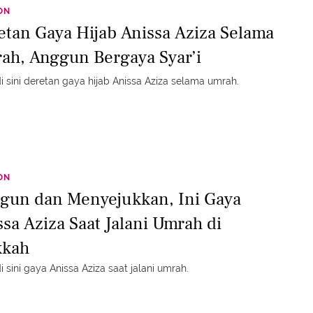
ON
etan Gaya Hijab Anissa Aziza Selama
ah, Anggun Bergaya Syar’i
di sini deretan gaya hijab Anissa Aziza selama umrah.
ON
gun dan Menyejukkan, Ini Gaya
ssa Aziza Saat Jalani Umrah di
kah
di sini gaya Anissa Aziza saat jalani umrah.