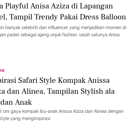
a Playful Anisa Aziza di Lapangan
el, Tampil Trendy Pakai Dress Balloon
n banyak selebriti dan influencer yang menjadikan momen di
an padel sebagai ajang unjuk fashion, salah satunya Anisa
ON
pirasi Safari Style Kompak Anissa
za dan Alinea, Tampilan Stylish ala
 dan Anak
di sini gaya kompak ibu-anak Anissa Aziza dan Alinea dengan
 style yang menginspirasi.