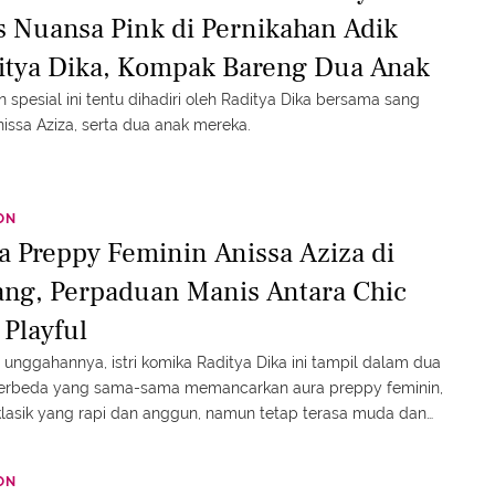
s Nuansa Pink di Pernikahan Adik
itya Dika, Kompak Bareng Dua Anak
spesial ini tentu dihadiri oleh Raditya Dika bersama sang
 Anissa Aziza, serta dua anak mereka.
ON
a Preppy Feminin Anissa Aziza di
ang, Perpaduan Manis Antara Chic
 Playful
unggahannya, istri komika Raditya Dika ini tampil dalam dua
berbeda yang sama-sama memancarkan aura preppy feminin,
lasik yang rapi dan anggun, namun tetap terasa muda dan
n.
ON