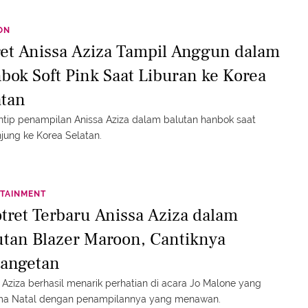
ON
ret Anissa Aziza Tampil Anggun dalam
bok Soft Pink Saat Liburan ke Korea
atan
tip penampilan Anissa Aziza dalam balutan hanbok saat
jung ke Korea Selatan.
TAINMENT
otret Terbaru Anissa Aziza dalam
utan Blazer Maroon, Cantiknya
angetan
 Aziza berhasil menarik perhatian di acara Jo Malone yang
ma Natal dengan penampilannya yang menawan.