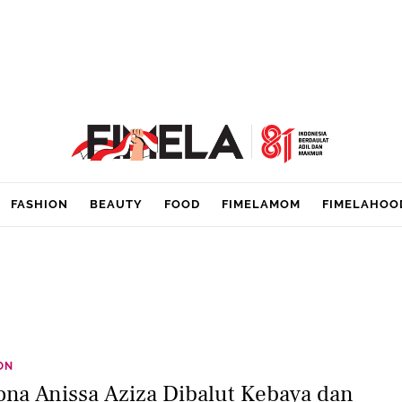
FASHION
BEAUTY
FOOD
FIMELAMOM
FIMELAHOO
ON
ona Anissa Aziza Dibalut Kebaya dan