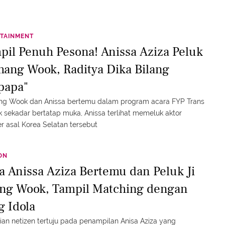
TAINMENT
pil Penuh Pesona! Anissa Aziza Peluk
Chang Wook, Raditya Dika Bilang
papa"
ang Wook dan Anissa bertemu dalam program acara FYP Trans
k sekadar bertatap muka, Anissa terlihat memeluk aktor
r asal Korea Selatan tersebut
ON
a Anissa Aziza Bertemu dan Peluk Ji
ng Wook, Tampil Matching dengan
g Idola
ian netizen tertuju pada penampilan Anisa Aziza yang