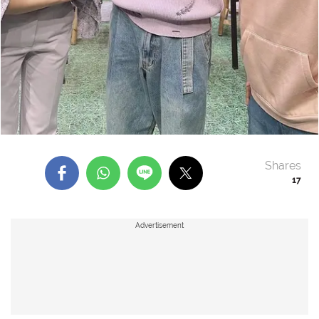
Shares
17
Advertisement