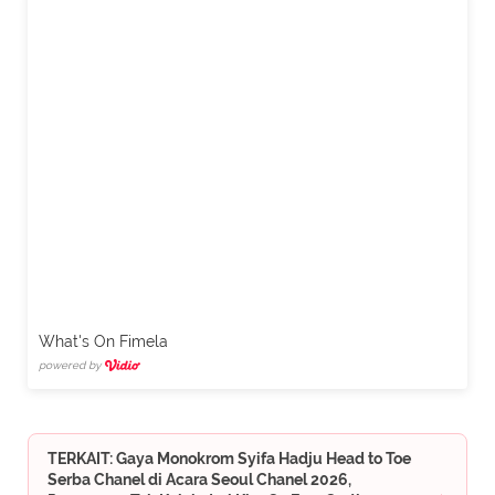
What's On Fimela
powered by
TERKAIT: Gaya Monokrom Syifa Hadju Head to Toe
Serba Chanel di Acara Seoul Chanel 2026,