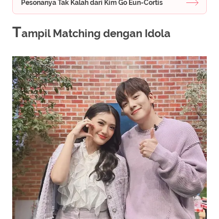
Pesonanya Tak Kalah dari Kim Go Eun-Cortis
T
ampil Matching dengan Idola