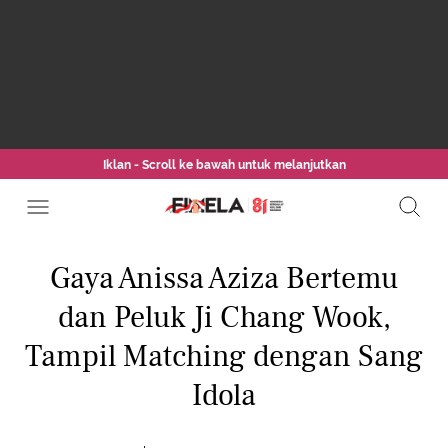
Iklan - Scroll ke bawah untuk melanjutkan
Gaya Anissa Aziza Bertemu
dan Peluk Ji Chang Wook,
Tampil Matching dengan Sang
Idola