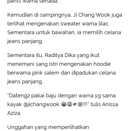
pants warna senada.
Kemudian di sampingnya, Ji Chang Wook juga
terlihat mengenakan sweater warna lilac.
Sementara untuk bawahan, ia memilih celana
jeans panjang.
Sementara itu, Raditya Dika yang ikut
menemani sang istri mengenakan hoodie
berwarna pink salem dan dipadukan celana
jeans panjang.
“Dateng2 pakai baju dengan warna yg sama
kayak @jichangwook 😭😩🫵🏼!!!” tulis Anissa
Aziza.
Unggahan yang memperlihatkan