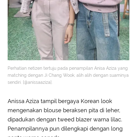
Perhatian netizen tertuju pada penampilan Anisa Aziza yang
matching dengan Ji Chang Wook, alih alih dengan suaminya
sendiri. [@anissaaziza].
Anissa Aziza tampil bergaya Korean look
mengenakan blouse beraksen pita di leher,
dipadukan dengan tweed blazer warna lilac.
Penampilannya pun dilengkapi dengan long