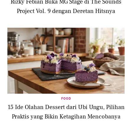
Rizky Febian Buka MG Stage di The Sounds
Project Vol. 9 dengan Deretan Hitsnya
FOOD
15 Ide Olahan Dessert dari Ubi Ungu, Pilihan
Praktis yang Bikin Ketagihan Mencobanya