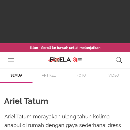
Iklan - Scroll ke bawah untuk melanjutkan
SEMUA
ARTIKEL
FOTO
VIDEO
Ariel Tatum
Ariel Tatum merayakan ulang tahun kelima
anabul di rumah dengan gaya sederhana: dress