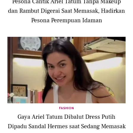
Pesona Cantik Ariel Tatum Tanpa Makeup
dan Rambut Digerai Saat Memasak, Hadirkan
Pesona Perempuan Idaman
FASHION
Gaya Ariel Tatum Dibalut Dress Putih
Dipadu Sandal Hermes saat Sedang Memasak