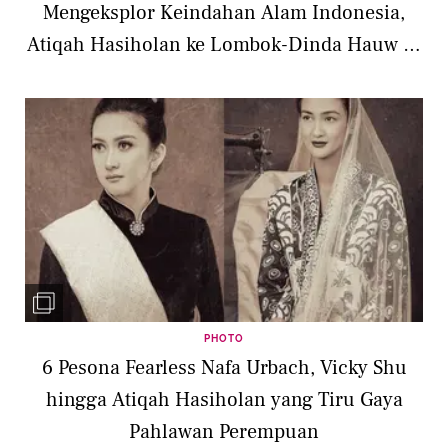
Mengeksplor Keindahan Alam Indonesia,
Atiqah Hasiholan ke Lombok-Dinda Hauw ke
Raja Ampat
PHOTO
6 Pesona Fearless Nafa Urbach, Vicky Shu
hingga Atiqah Hasiholan yang Tiru Gaya
Pahlawan Perempuan