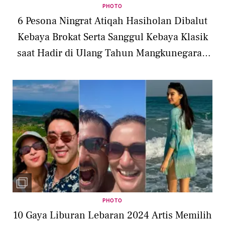
PHOTO
6 Pesona Ningrat Atiqah Hasiholan Dibalut
Kebaya Brokat Serta Sanggul Kebaya Klasik
saat Hadir di Ulang Tahun Mangkunegaran
Solo ke 267
PHOTO
10 Gaya Liburan Lebaran 2024 Artis Memilih