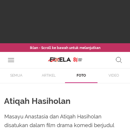
Iklan - Scroll ke bawah untuk melanjutkan
SEMUA
ARTIKEL
FOTO
VIDEO
Atiqah Hasiholan
Masayu Anastasia dan Atiqah Hasiholan
disatukan dalam film drama komedi berjudul