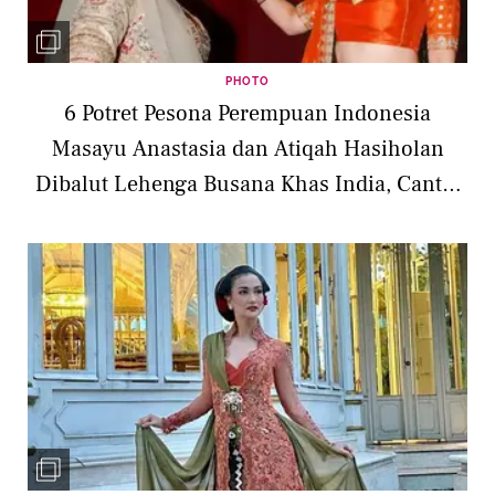
PHOTO
6 Potret Pesona Perempuan Indonesia
Masayu Anastasia dan Atiqah Hasiholan
Dibalut Lehenga Busana Khas India, Cantik
Memukau di Film Terbaru