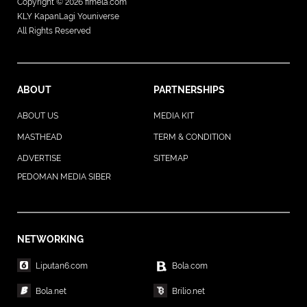
Copyright © 2026
fimela.com
KLY KapanLagi Youniverse
All Rights Reserved
ABOUT
PARTNERSHIPS
ABOUT US
MEDIA KIT
MASTHEAD
TERM & CONDITION
ADVERTISE
SITEMAP
PEDOMAN MEDIA SIBER
NETWORKING
Liputan6.com
Bola.com
Bola.net
Brilio.net