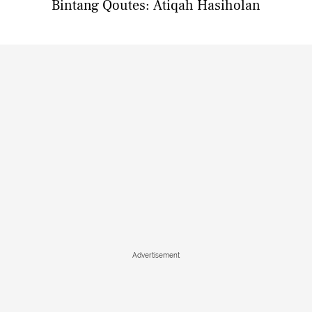
Bintang Qoutes: Atiqah Hasiholan
Advertisement