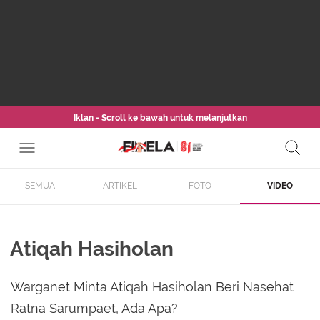
Iklan - Scroll ke bawah untuk melanjutkan
SEMUA
ARTIKEL
FOTO
VIDEO
Atiqah Hasiholan
Warganet Minta Atiqah Hasiholan Beri Nasehat
Ratna Sarumpaet, Ada Apa?