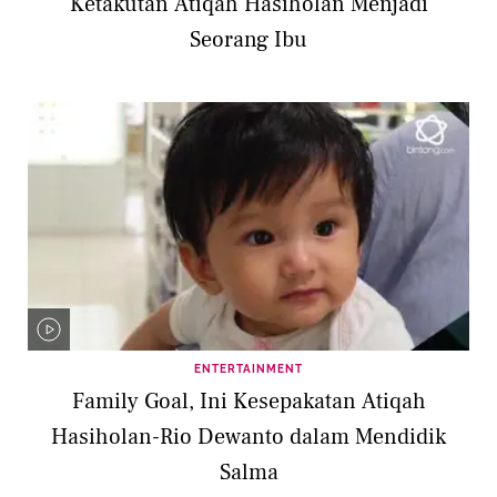
Ketakutan Atiqah Hasiholan Menjadi
Seorang Ibu
ENTERTAINMENT
Family Goal, Ini Kesepakatan Atiqah
Hasiholan-Rio Dewanto dalam Mendidik
Salma