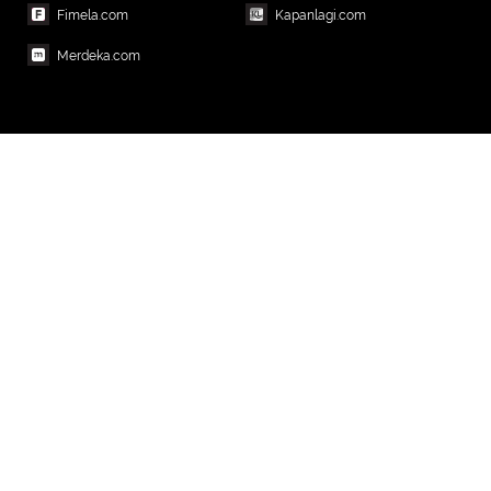
Fimela.com
Kapanlagi.com
Merdeka.com