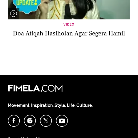
VIDEO
Doa Atiqah Hasiholan Agar Segera Hamil
Movement. Inspiration. Style. Life. Culture.