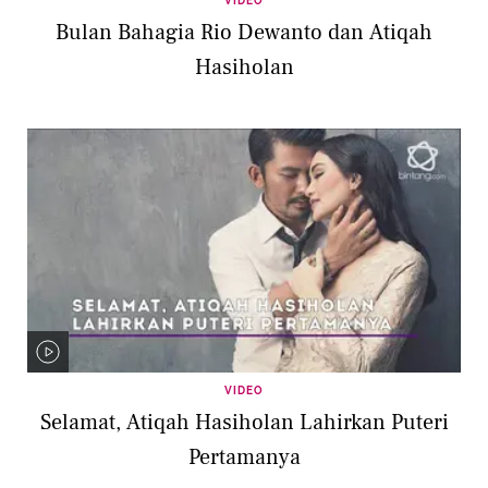
VIDEO
Bulan Bahagia Rio Dewanto dan Atiqah
Hasiholan
VIDEO
Selamat, Atiqah Hasiholan Lahirkan Puteri
Pertamanya