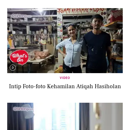
VIDEO
Intip Foto-foto Kehamilan Atiqah Hasiholan