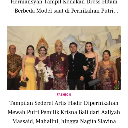
Hermansyah Tampil Kenakan Dress Hitam
Berbeda Model saat di Pernikahan Putri
Pemilik Krisna Bali
FASHION
Tampilan Sederet Artis Hadir Dipernikahan
Mewah Putri Pemilik Krisna Bali dari Aaliyah
Massaid, Mahalini, hingga Nagita Slavina