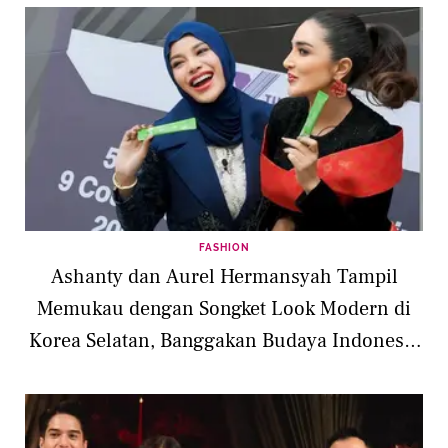
FASHION
Ashanty dan Aurel Hermansyah Tampil
Memukau dengan Songket Look Modern di
Korea Selatan, Banggakan Budaya Indonesia
di X The League