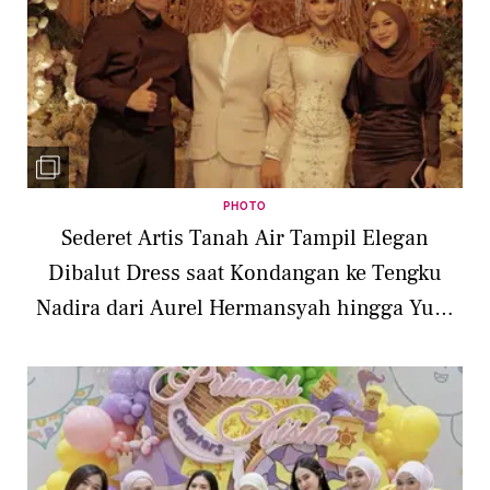
PHOTO
Sederet Artis Tanah Air Tampil Elegan
Dibalut Dress saat Kondangan ke Tengku
Nadira dari Aurel Hermansyah hingga Yuni
Shara