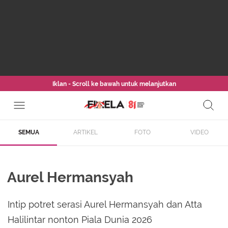
Iklan - Scroll ke bawah untuk melanjutkan
SEMUA
ARTIKEL
FOTO
VIDEO
Aurel Hermansyah
Intip potret serasi Aurel Hermansyah dan Atta
Halilintar nonton Piala Dunia 2026