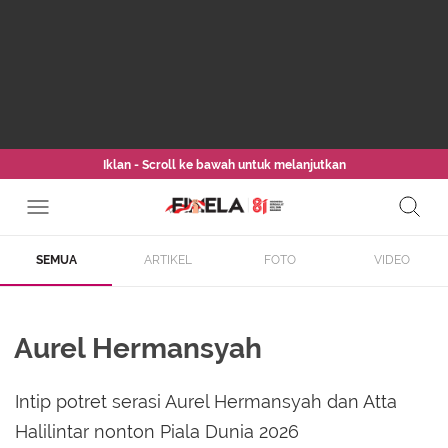
Iklan - Scroll ke bawah untuk melanjutkan
SEMUA
ARTIKEL
FOTO
VIDEO
Aurel Hermansyah
Intip potret serasi Aurel Hermansyah dan Atta
Halilintar nonton Piala Dunia 2026