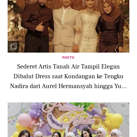
PHOTO
Sederet Artis Tanah Air Tampil Elegan
Dibalut Dress saat Kondangan ke Tengku
Nadira dari Aurel Hermansyah hingga Yuni
Shara