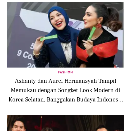
FASHION
Ashanty dan Aurel Hermansyah Tampil
Memukau dengan Songket Look Modern di
Korea Selatan, Banggakan Budaya Indonesia
di X The League