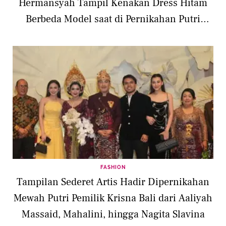
Hermansyah Tampil Kenakan Dress Hitam
Berbeda Model saat di Pernikahan Putri
Pemilik Krisna Bali
FASHION
Tampilan Sederet Artis Hadir Dipernikahan
Mewah Putri Pemilik Krisna Bali dari Aaliyah
Massaid, Mahalini, hingga Nagita Slavina