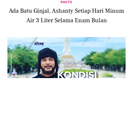
PHOTO
Ada Batu Ginjal, Ashanty Setiap Hari Minum
Air 3 Liter Selama Enam Bulan
ENTERTAINMENT
Presenter Jeremy Teti Berjuang Melawan
Penyakit Kronis