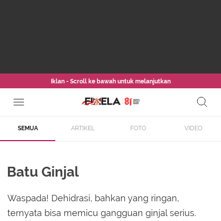
Iklan - Scroll ke bawah untuk melanjutkan
SEMUA
ARTIKEL
FOTO
VIDEO
Batu Ginjal
Waspada! Dehidrasi, bahkan yang ringan,
ternyata bisa memicu gangguan ginjal serius.