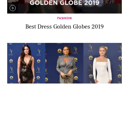
FASHION
Best Dress Golden Globes 2019
ENTERTAINMENT
7 Gaun Terbaik di Gelaran Emmy Awards