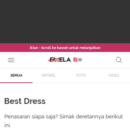
Iklan - Scroll ke bawah untuk melanjutkan
SEMUA
ARTIKEL
FOTO
VIDEO
Best Dress
Penasaran siapa saja? Simak deretannya berikut
ini.