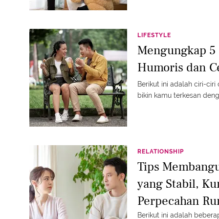
LIFESTYLE
Mengungkap 5 
Humoris dan C
Berikut ini adalah ciri-ci
bikin kamu terkesan den
RELATIONSHIP
Tips Membangu
yang Stabil, K
Perpecahan Ru
Berikut ini adalah bebe