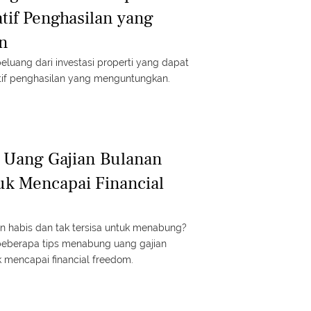
tif Penghasilan yang
n
luang dari investasi properti yang dapat
atif penghasilan yang menguntungkan.
 Uang Gajian Bulanan
uk Mencapai Financial
n habis dan tak tersisa untuk menabung?
 beberapa tips menabung uang gajian
 mencapai financial freedom.