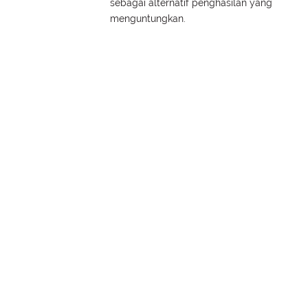
sebagai alternatif penghasilan yang
menguntungkan.