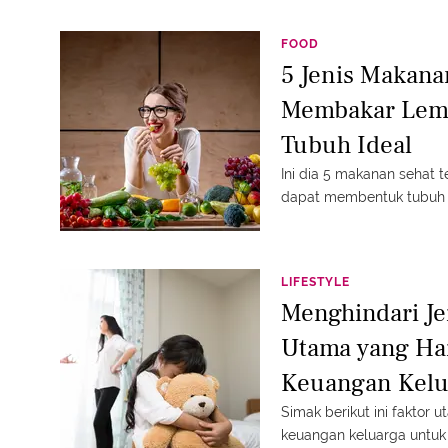
FOOD
5 Jenis Makana
Membakar Lem
Tubuh Ideal
Ini dia 5 makanan sehat 
dapat membentuk tubuh i
LIFESTYLE
Menghindari Je
Utama yang Ha
Keuangan Kelu
Simak berikut ini faktor
keuangan keluarga untuk 