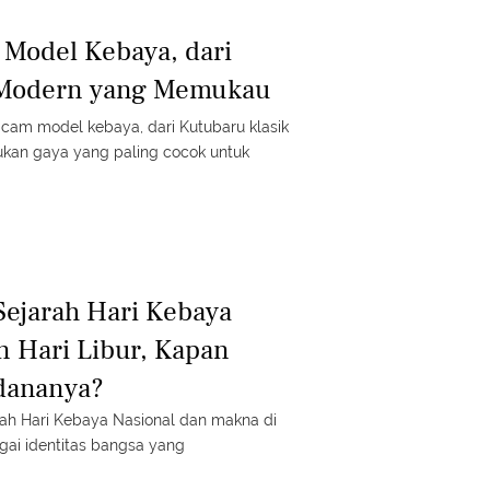
odel Kebaya, dari
 Modern yang Memukau
am model kebaya, dari Kutubaru klasik
kan gaya yang paling cocok untuk
Sejarah Hari Kebaya
n Hari Libur, Kapan
dananya?
rah Hari Kebaya Nasional dan makna di
gai identitas bangsa yang