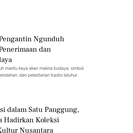
Pengantin Ngunduh
 Penerimaan dan
daya
uh mantu kaya akan makna budaya, simbol
indahan, dan pelestarian tradisi leluhur.
si dalam Satu Panggung,
 Hadirkan Koleksi
Kultur Nusantara