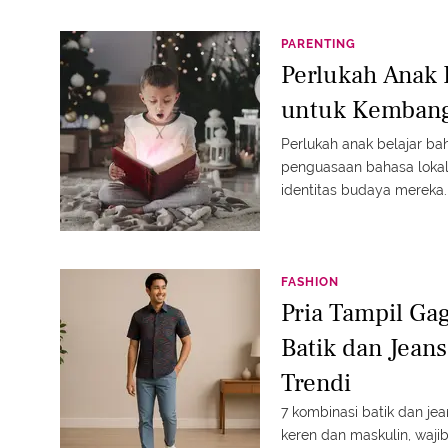
PARENTING
Perlukah Anak 
untuk Kembang
Perlukah anak belajar b
penguasaan bahasa loka
identitas budaya mereka.
FASHION
Pria Tampil Ga
Batik dan Jean
Trendi
7 kombinasi batik dan je
keren dan maskulin, waj