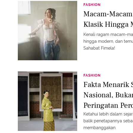
FASHION
Macam-Macam M
Klasik Hingga
Kenali ragam macam-mac
hingga modern, dan temu
Sahabat Fimela!
FASHION
Fakta Menarik 
Nasional, Buka
Peringatan Per
Ketahui lebih dalam seja
balik penetapannya seba
membanggakan.