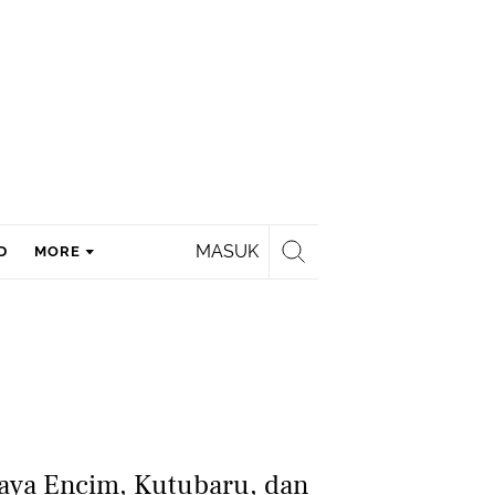
MASUK
D
MORE
aya Encim, Kutubaru, dan