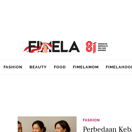
FASHION
BEAUTY
FOOD
FIMELAMOM
FIMELAHOO
FASHION
Perbedaan Keb