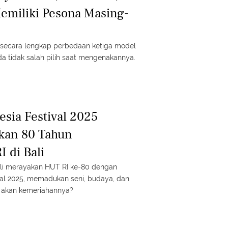
emiliki Pesona Masing-
s secara lengkap perbedaan ketiga model
a tidak salah pilih saat mengenakannya.
esia Festival 2025
kan 80 Tahun
 di Bali
li merayakan HUT RI ke-80 dengan
val 2025, memadukan seni, budaya, dan
n akan kemeriahannya?