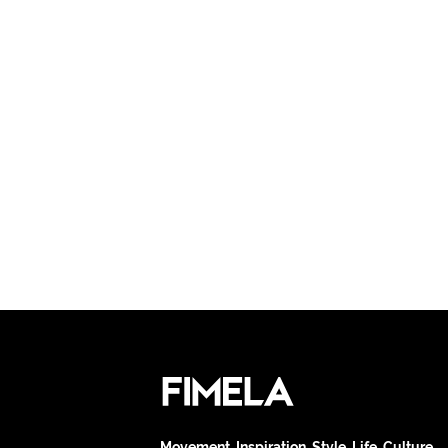
Movement. Inspiration. Style. Life. Culture.