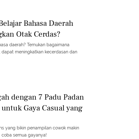
Belajar Bahasa Daerah
kan Otak Cerdas?
ahasa daerah? Temukan bagaimana
l dapat meningkatkan kecerdasan dan
gah dengan 7 Padu Padan
s untuk Gaya Casual yang
ans yang bikin penampilan cowok makin
ib coba semua gayanya!