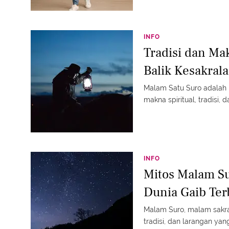
INFO
Tradisi dan Ma
Balik Kesakral
Malam Satu Suro adalah p
makna spiritual, tradisi, d
INFO
Mitos Malam S
Dunia Gaib Te
Malam Suro, malam sakra
tradisi, dan larangan ya