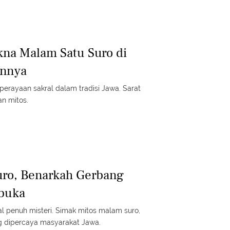
kna Malam Satu Suro di
annya
erayaan sakral dalam tradisi Jawa. Sarat
an mitos.
uro, Benarkah Gerbang
rbuka
l penuh misteri. Simak mitos malam suro,
ng dipercaya masyarakat Jawa.