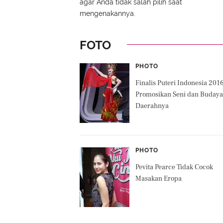
agar Anda tidak salah pilih saat
mengenakannya.
FOTO
PHOTO
Finalis Puteri Indonesia 2016
Promosikan Seni dan Budaya
Daerahnya
PHOTO
Pevita Pearce Tidak Cocok
Masakan Eropa