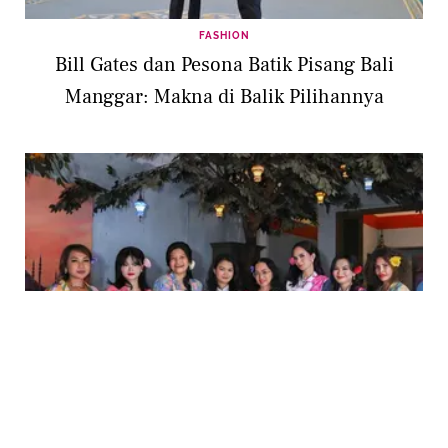
FASHION
Bill Gates dan Pesona Batik Pisang Bali
Manggar: Makna di Balik Pilihannya
LIFESTYLE
Srikandi Mixed Marriage Merayakan Kartini