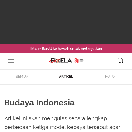
Iklan - Scroll ke bawah untuk melanjutkan
SEMUA
ARTIKEL
FOTO
Budaya Indonesia
Artikel ini akan mengulas secara lengkap
perbedaan ketiga model kebaya tersebut agar