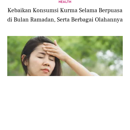
HEALTH
Kebaikan Konsumsi Kurma Selama Berpuasa
di Bulan Ramadan, Serta Berbagai Olahannya
HEALTH
Bukan Kelaparan, Ini 6 Alasan Kepala Terasa
Pusing saat Puasa