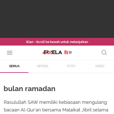
Iklan - Scroll ke bawah untuk melanjutkan
SEMUA
ARTIKEL
FOTO
VIDEO
bulan ramadan
Rasulullah SAW memiliki kebiasaan mengulang
bacaan Al-Qur'an bersama Malaikat Jibril selama