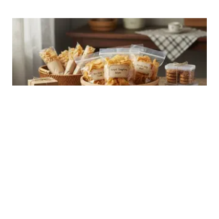
LIFESTYLE
15 Inspirasi Ide Jualan Camilan untuk Ibu
Pensiunan, Bervariatif dan Menarik