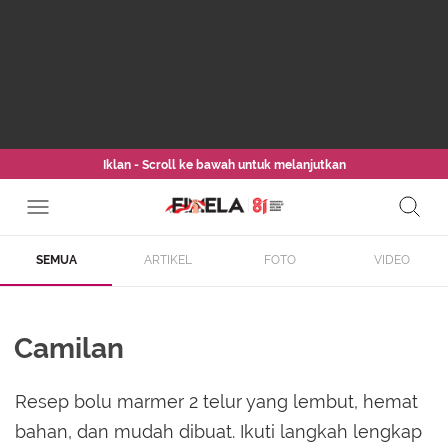
Iklan - Scroll ke bawah untuk melanjutkan
SEMUA
ARTIKEL
FOTO
VIDEO
Camilan
Resep bolu marmer 2 telur yang lembut, hemat
bahan, dan mudah dibuat. Ikuti langkah lengkap