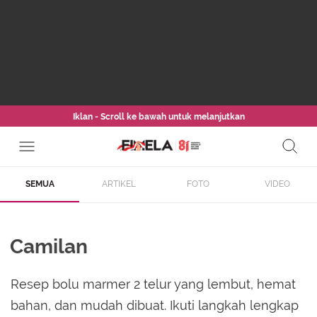
Iklan - Scroll ke bawah untuk melanjutkan
SEMUA
ARTIKEL
FOTO
VIDEO
Camilan
Resep bolu marmer 2 telur yang lembut, hemat
bahan, dan mudah dibuat. Ikuti langkah lengkap