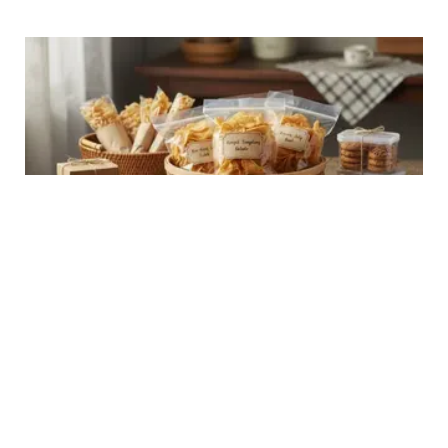
LIFESTYLE
15 Inspirasi Ide Jualan Camilan untuk Ibu
Pensiunan, Bervariatif dan Menarik