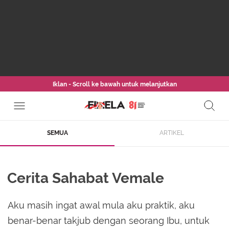
Iklan - Scroll ke bawah untuk melanjutkan
SEMUA
ARTIKEL
Cerita Sahabat Vemale
Aku masih ingat awal mula aku praktik, aku
benar-benar takjub dengan seorang Ibu, untuk