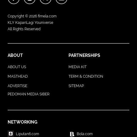
Copyright © 2026
fimela.com
KLY KapanLagi Youniverse
All Rights Reserved
ABOUT
PARTNERSHIPS
ABOUT US
MEDIA KIT
MASTHEAD
TERM & CONDITION
ADVERTISE
SITEMAP
PEDOMAN MEDIA SIBER
NETWORKING
Liputan6.com
Bola.com