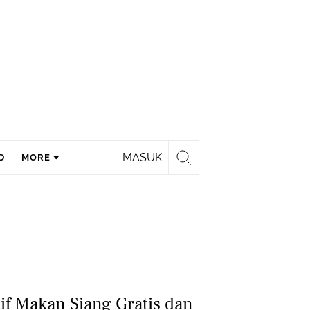
MASUK
D
MORE
if Makan Siang Gratis dan