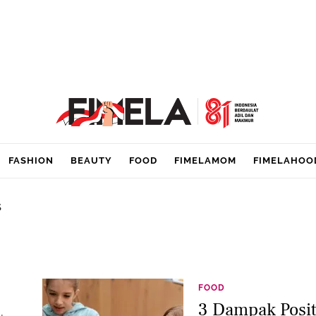
FASHION
BEAUTY
FOOD
FIMELAMOM
FIMELAHOO
s
FOOD
3 Dampak Posit