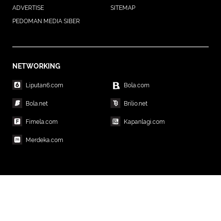
ADVERTISE
SITEMAP
PEDOMAN MEDIA SIBER
NETWORKING
Liputan6.com
Bola.com
Bola.net
Brilio.net
Fimela.com
Kapanlagi.com
Merdeka.com