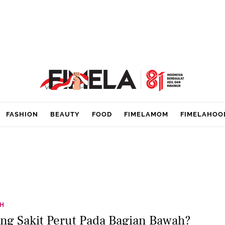
FASHION
BEAUTY
FOOD
FIMELAMOM
FIMELAHOO
TH
ing Sakit Perut Pada Bagian Bawah?