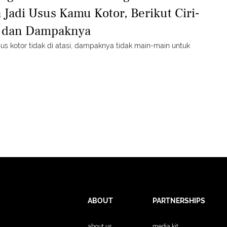
a Jadi Usus Kamu Kotor, Berikut Ciri-
i dan Dampaknya
sus kotor tidak di atasi, dampaknya tidak main-main untuk
ABOUT
PARTNERSHIPS
about us
media kit