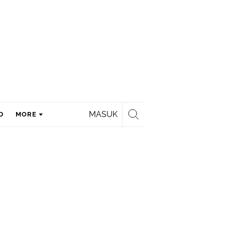
MASUK
D
MORE