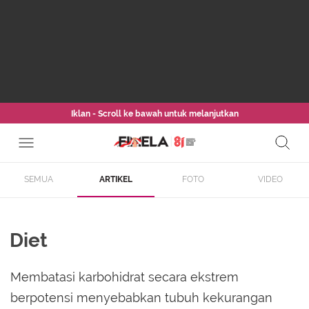
Iklan - Scroll ke bawah untuk melanjutkan
SEMUA
ARTIKEL
FOTO
VIDEO
Diet
Membatasi karbohidrat secara ekstrem
berpotensi menyebabkan tubuh kekurangan