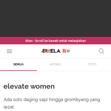
Iklan - Scroll ke bawah untuk melanjutkan
SEMUA
ARTIKEL
FOTO
elevate women
Ada soto daging sapi hingga grombyang yang
lezat.