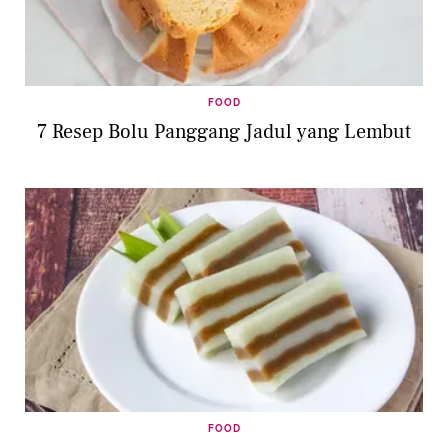
FOOD
7 Resep Bolu Panggang Jadul yang Lembut
FOOD