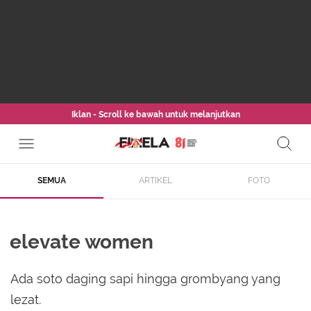
Iklan - Scroll ke bawah untuk melanjutkan
SEMUA
ARTIKEL
FOTO
elevate women
Ada soto daging sapi hingga grombyang yang
lezat.