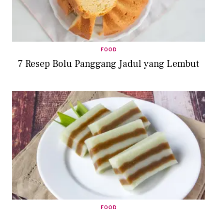
FOOD
7 Resep Bolu Panggang Jadul yang Lembut
FOOD