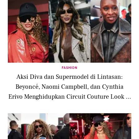
FASHION
Aksi Diva dan Supermodel di Lintasan:
Beyoncé, Naomi Campbell, dan Cynthia
Erivo Menghidupkan Circuit Couture Look di
F1 Las Vegas 2025