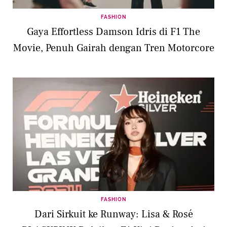
FASHION
Gaya Effortless Damson Idris di F1 The
Movie, Penuh Gairah dengan Tren Motorcore
FASHION
Dari Sirkuit ke Runway: Lisa & Rosé