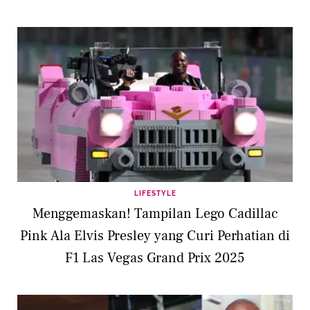
LIFESTYLE
Menggemaskan! Tampilan Lego Cadillac
Pink Ala Elvis Presley yang Curi Perhatian di
F1 Las Vegas Grand Prix 2025