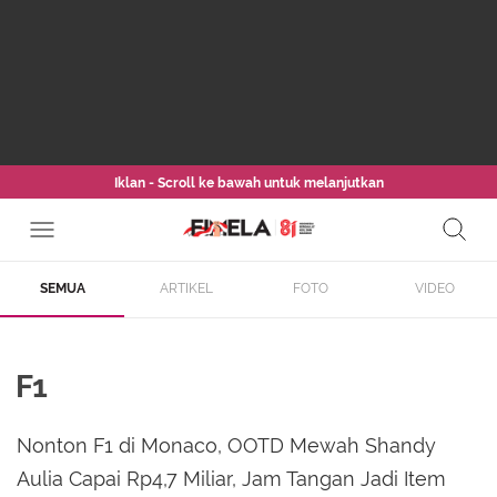
Iklan - Scroll ke bawah untuk melanjutkan
SEMUA
ARTIKEL
FOTO
VIDEO
F1
Nonton F1 di Monaco, OOTD Mewah Shandy
Aulia Capai Rp4,7 Miliar, Jam Tangan Jadi Item